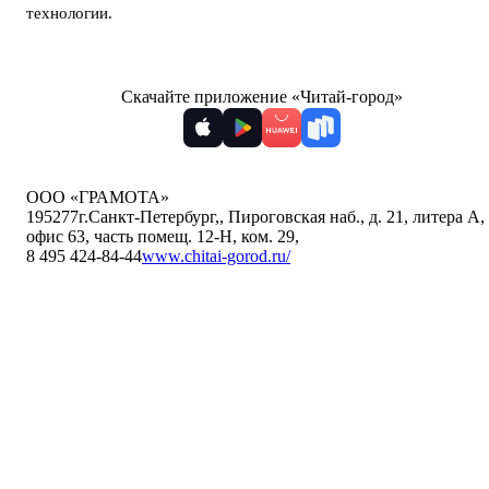
технологии
.
Скачайте приложение «Читай-город»
ООО «ГРАМОТА»
195277
г.Санкт-Петербург,
,
Пироговская наб., д. 21, литера А,
офис 63, часть помещ. 12-Н, ком. 29
,
8 495 424-84-44
www.chitai-gorod.ru/