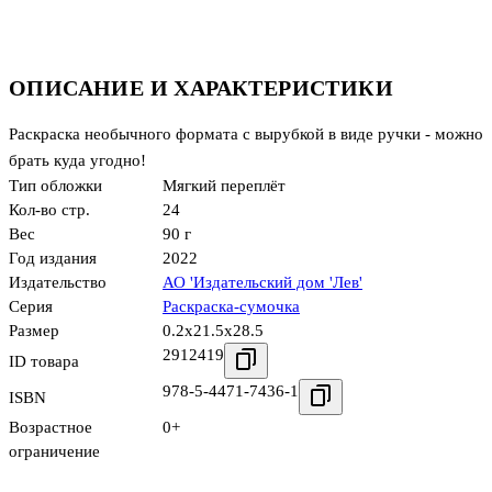
ОПИСАНИЕ И ХАРАКТЕРИСТИКИ
Раскраска необычного формата с вырубкой в виде ручки - можно
брать куда угодно!
Тип обложки
Мягкий переплёт
Кол-во стр.
24
Вес
90 г
Год издания
2022
Издательство
АО 'Издательский дом 'Лев'
Серия
Раскраска-сумочка
Размер
0.2x21.5x28.5
2912419
ID товара
978-5-4471-7436-1
ISBN
Возрастное
0+
ограничение