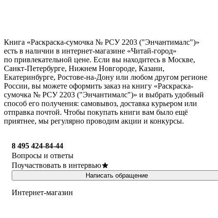
Книга «Раскраска-сумочка № РСУ 2203 ("Энчантималс")»
есть в наличии в интернет-магазине «Читай-город»
по привлекательной цене. Если вы находитесь в Москве,
Санкт-Петербурге, Нижнем Новгороде, Казани,
Екатеринбурге, Ростове-на-Дону или любом другом регионе
России, вы можете оформить заказ на книгу «Раскраска-
сумочка № РСУ 2203 ("Энчантималс")» и выбрать удобный
способ его получения: самовывоз, доставка курьером или
отправка почтой. Чтобы покупать книги вам было ещё
приятнее, мы регулярно проводим акции и конкурсы.
8 495 424-84-44
Вопросы и ответы
Поучаствовать в интервью
Написать обращение
Интернет-магазин