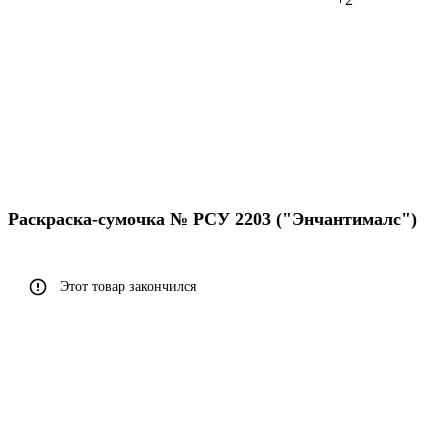
Раскраска-сумочка № РСУ 2203 ("Энчантималс")
Этот товар закончился