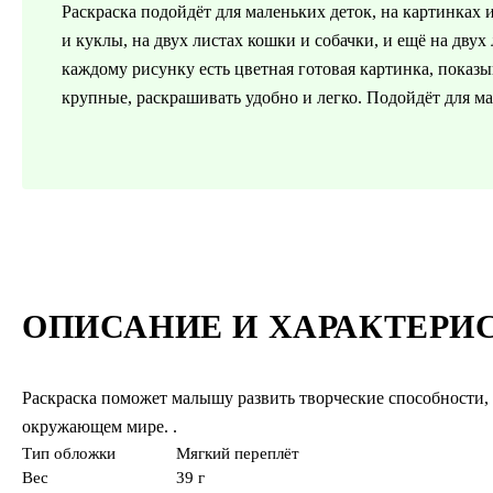
Раскраска подойдёт для маленьких деток, на картинках
и куклы, на двух листах кошки и собачки, и ещё на дву
каждому рисунку есть цветная готовая картинка, показ
крупные, раскрашивать удобно и легко. Подойдёт для ма
ОПИСАНИЕ И ХАРАКТЕРИ
Раскраска поможет малышу развить творческие способности,
окружающем мире. .
Тип обложки
Мягкий переплёт
Вес
39 г