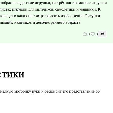
 изображены детские игрушки, на трёх листах мягкие игрушки
х листах игрушки для мальчиков, самолетики и машинки. К
ывающая в каких цветах раскрасить изображение. Рисунки
лышей, мальчиков и девочек раннего возраста
0
0
СТИКИ
 мелкую моторику руки и расширит его представление об