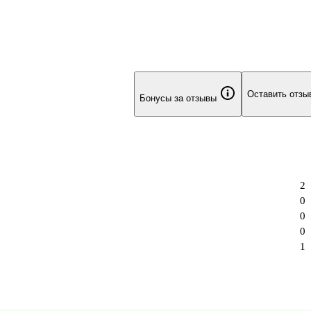
Оставить отзы
Бонусы за отзывы
2
0
0
0
1