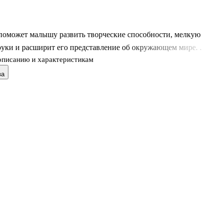
 поможет малышу развить творческие способности, мелкую
уки и расширит его представление об окружающем мире. .
описанию и характеристикам
ва