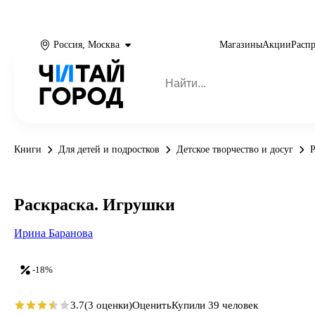
Россия, Москва
Магазины
Акции
Расп
Книги
Для детей и подростков
Детское творчество и досуг
Р
Раскраска. Игрушки
Ирина Баранова
-18%
3.7
(3 оценки)
Оценить
Купили 39 человек