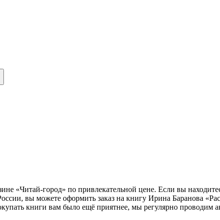
зине «Читай-город» по привлекательной цене. Если вы находите
оссии, вы можете оформить заказ на книгу Ирина Баранова «Ра
окупать книги вам было ещё приятнее, мы регулярно проводим а