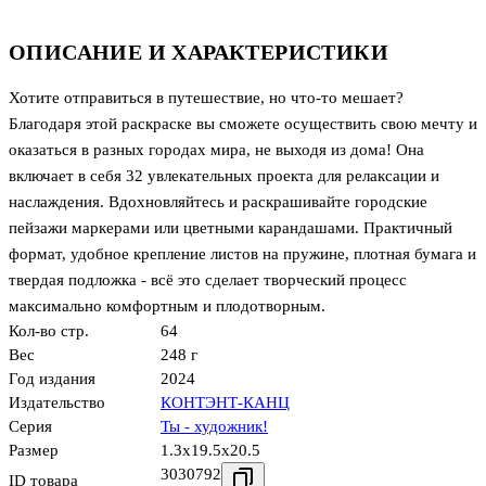
ОПИСАНИЕ И ХАРАКТЕРИСТИКИ
Хотите отправиться в путешествие, но что-то мешает?
Благодаря этой раскраске вы сможете осуществить свою мечту и
оказаться в разных городах мира, не выходя из дома! Она
включает в себя 32 увлекательных проекта для релаксации и
наслаждения. Вдохновляйтесь и раскрашивайте городские
пейзажи маркерами или цветными карандашами. Практичный
формат, удобное крепление листов на пружине, плотная бумага и
твердая подложка - всё это сделает творческий процесс
максимально комфортным и плодотворным.
Кол-во стр.
64
Вес
248 г
Год издания
2024
Издательство
КОНТЭНТ-КАНЦ
Серия
Ты - художник!
Размер
1.3x19.5x20.5
3030792
ID товара