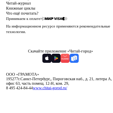
Читай-журнал
Книжные циклы
Что ещё почитать?
Принимаем к оплате
На информационном ресурсе применяются
рекомендательные
технологии
.
Скачайте приложение «Читай-город»
ООО «ГРАМОТА»
195277
г.Санкт-Петербург,
,
Пироговская наб., д. 21, литера А,
офис 63, часть помещ. 12-Н, ком. 29
,
8 495 424-84-44
www.chitai-gorod.ru/