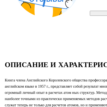
ОПИСАНИЕ И ХАРАКТЕРИ
Книга члена Английского Королевского общества про­фессора
английском языке в 1957 г., представляет собой результат мн
огромный личный опыт в расчетах атом­ ных структур. Мето
наиболее точными из практи­чески применяемых методов рас
служат теперь не только для расчетов атомов, но и применяют