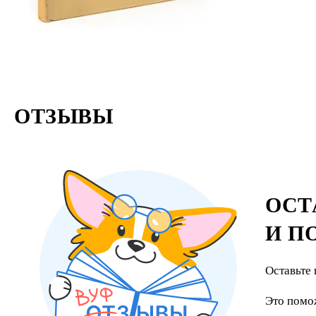
ОТЗЫВЫ
ОСТ
И П
Оставьте 
Это помо