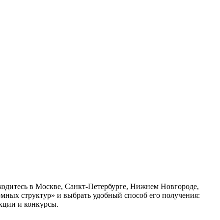
аходитесь в Москве, Санкт-Петербурге, Нижнем Новгороде,
омных структур» и выбрать удобный способ его получения:
кции и конкурсы.