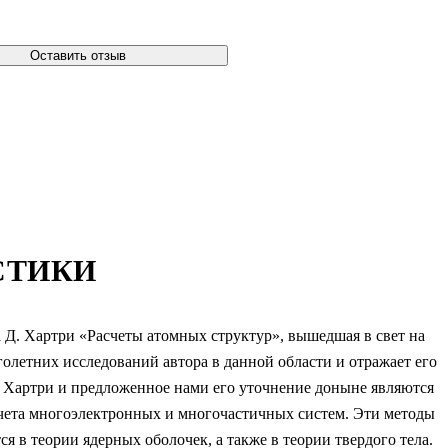
Оставить отзыв
СТИКИ
 Д. Хартри «Расчеты атомных структур», вышедшая в свет на
оголетних исследований автора в данной обла­сти и отражает его
д Хартри и предложенное нами его уточнение доныне являются
чета многоэлектронных и многочастичных систем. Эти методы
ся в теории ядерных оболочек, а также в теории твердого тела.