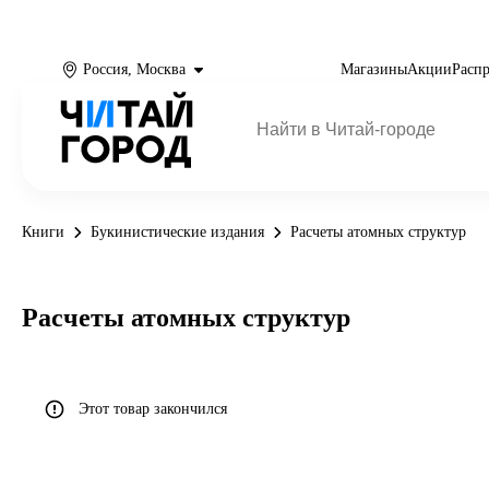
Россия, Москва
Магазины
Акции
Расп
Книги
Букинистические издания
Расчеты атомных структур
Расчеты атомных структур
Этот товар закончился