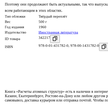
Поэтому они продолжают быть актуальными, так что выпуска
всем работающим в этих областях.
Тип обложки
Твёрдый переплёт
Вес
500 г
Год издания
1960
Издательство
Иностранная литература
342217
ID товара
978-0-01-431782-0
,
978-00-1431782-0
ISBN
Книга «Расчеты атомных структур» есть в наличии в интерне
Казани, Екатеринбурге, Ростове-на-Дону или любом другом р
самовывоз, доставка курьером или отправка почтой. Чтобы п