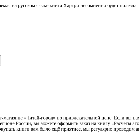
емая на русском языке книга Хартри несомненно будет полезна
т-магазине «Читай-город» по привлекательной цене. Если вы н
егионе России, вы можете оформить заказ на книгу «Расчеты ат
окупать книги вам было ещё приятнее, мы регулярно проводим а