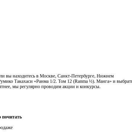
сли вы находитесь в Москве, Санкт-Петербурге, Нижнем
умико Такахаси «Ранма 1/2. Том 12 (Ranma ½). Манга» и выбрат
ятнее, мы регулярно проводим акции и конкурсы.
о почитать
родаже