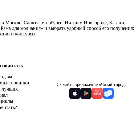
ь в Москве, Санкт-Петербурге, Нижнем Новгороде, Казани,
«Рама для молчания» и выбрать удобный способ его получения:
кции и конкурсы.
о почитать
родаже
вные новинки
Скачайте приложение «Читай-город»
з лучших
рнал
циклы
очитать?