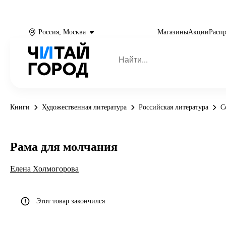
Россия, Москва
Магазины
Акции
Расп
Книги
Художественная литература
Российская литература
С
Рама для молчания
Елена Холмогорова
Этот товар закончился