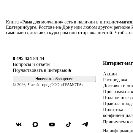
Книга «Рама для молчания» есть в наличии в интернет-магаз
Екатеринбурге, Ростове-на-Дону или любом другом регионе Р
самовывоз, доставка курьером или отправка почтой. Чтобы п
8 495 424-84-44
Интернет-маг
Вопросы и ответы
Поучаствовать в интервью
Акции
Написать обращение
Распродажа
© 2026, Читай-город
ООО «ГРАМОТА»
Доставка и оп
Программа ло
Подарочные с
Правила прод
Политика
конфиденциал
Принимаем к о
На информаци