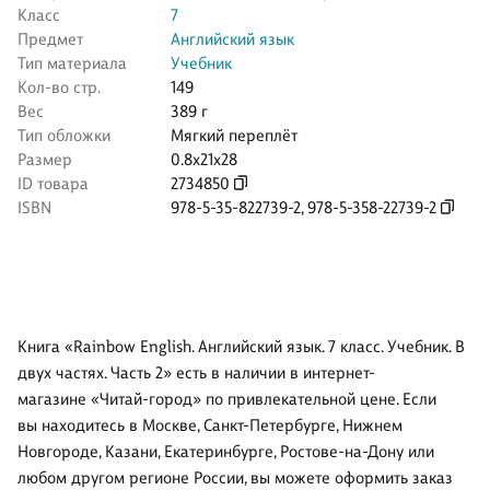
Класс
7
Предмет
Английский язык
Тип материала
Учебник
Кол-во стр.
149
Вес
389 г
Тип обложки
Мягкий переплёт
Размер
0.8x21x28
ID товара
2734850
ISBN
978-5-35-822739-2
,
978-5-358-22739-2
Книга «Rainbow English. Английский язык. 7 класс. Учебник. В
двух частях. Часть 2» есть в наличии в интернет-
магазине «Читай-город» по привлекательной цене. Если
вы находитесь в Москве, Санкт-Петербурге, Нижнем
Новгороде, Казани, Екатеринбурге, Ростове-на-Дону или
любом другом регионе России, вы можете оформить заказ