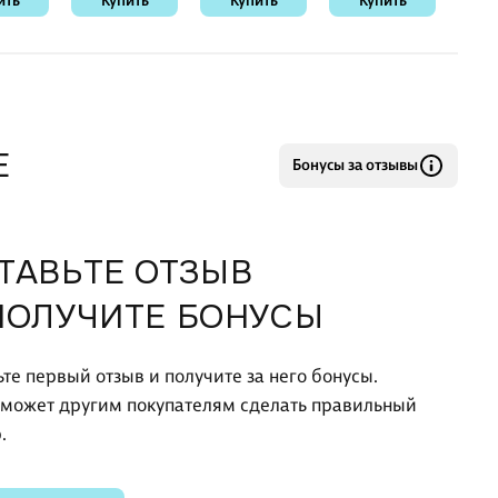
ить
Купить
Купить
Купить
К
Е
Бонусы за отзывы
ТАВЬТЕ ОТЗЫВ
ПОЛУЧИТЕ БОНУСЫ
ьте первый отзыв и получите за него бонусы.
оможет другим покупателям сделать правильный
.