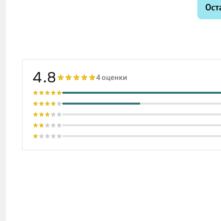
Ост
4.8
4 оценки