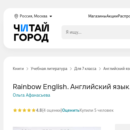
Россия, Москва
Магазины
Акции
Распр
Книги
Учебная литература
Для 7 класса
Английский яз
Rainbow English. Английский язык. 
Ольга Афанасьева
4.8
(4 оценки)
Оценить
Купили 5 человек