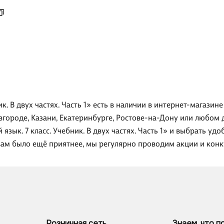
ник. В двух частях. Часть 1» есть в наличии в интернет-магази
вгороде, Казани, Екатеринбурге, Ростове-на-Дону или любом 
 язык. 7 класс. Учебник. В двух частях. Часть 1» и выбрать у
вам было ещё приятнее, мы регулярно проводим акции и конк
Розничная сеть
Знаем, что п