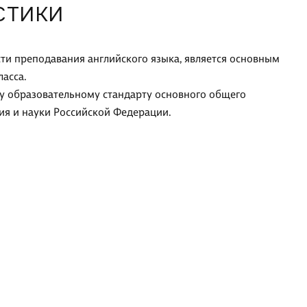
СТИКИ
ти преподавания английского языка, является основным
асса.
у образовательному стандарту основного общего
я и науки Российской Федерации.