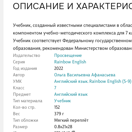
ОПИСАНИЕ И ХАРАКТЕРИ
Учебник, созданный известными специалистами в облас
компонентом учебно-методического комплекса для 7 кл
Учебник соответствует Федеральному государственном
образования, рекомендован Министерством образовани
Издательство
Просвещение
Серия
Rainbow English
Год издания
2022
Автор
Ольга Васильевна Афанасьева
УМК
Английский язык. Rainbow English (5-9)
Класс
7
Предмет
Английский язык
Тип материала
Учебник
Кол-во стр.
152
Вес
379 г
Тип обложки
Мягкий переплёт
Размер
0.8x21x28