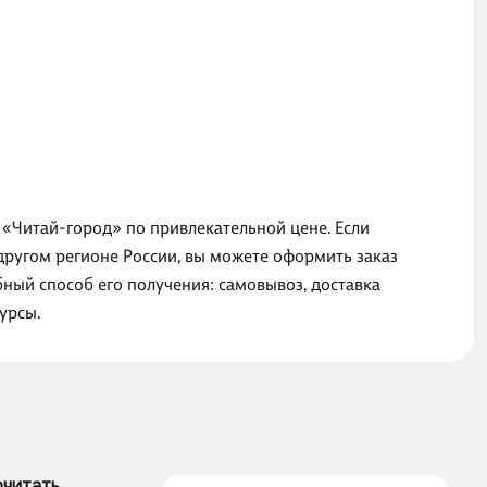
не «Читай-город» по привлекательной цене. Если
другом регионе России, вы можете оформить заказ
добный способ его получения: самовывоз, доставка
урсы.
очитать