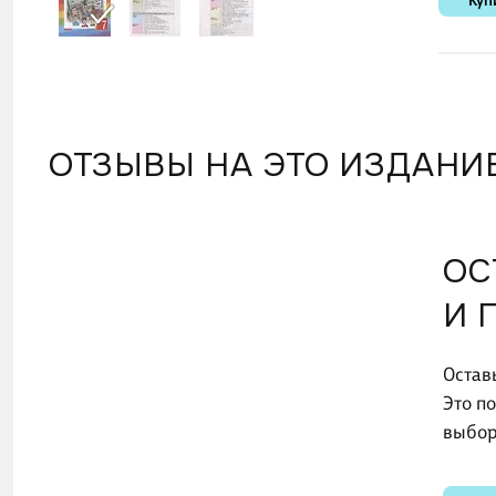
Куп
ОТЗЫВЫ НА ЭТО ИЗДАНИ
ОС
И 
Остав
Это п
выбор