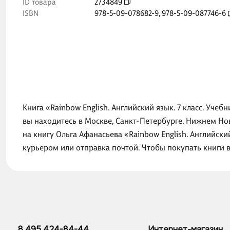
ID товара
2734849
ISBN
978-5-09-078682-9
,
978-5-09-087746-6
Книга «Rainbow English. Английский язык. 7 класс. Учеб
вы находитесь в Москве, Санкт-Петербурге, Нижнем Но
на книгу Ольга Афанасьева «Rainbow English. Английский
курьером или отправка почтой. Чтобы покупать книги 
8 495 424-84-44
Интернет-магазин