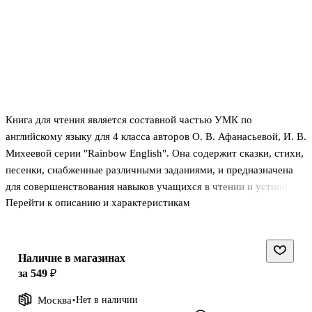
Книга для чтения является составной частью УМК по
английскому языку для 4 класса авторов О. В. Афанасьевой, И. В.
Михеевой серии "Rainbow English". Она содержит сказки, стихи,
песенки, снабженные различными заданиями, и предназначена
для совершенствования навыков учащихся в чтении и устной
Перейти к описанию и характеристикам
речи.
Наличие в магазинах
за 549 ₽
Москва
Нет в наличии