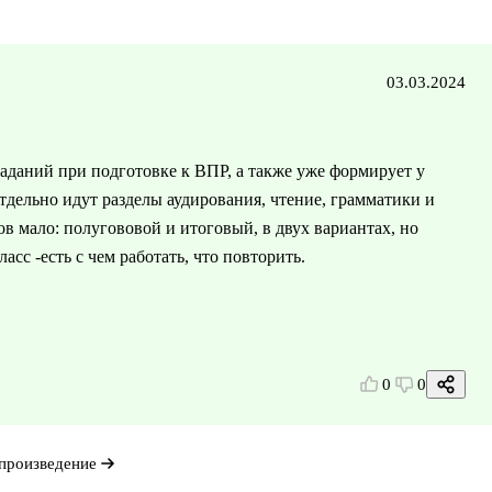
03.03.2024
аданий при подготовке к ВПР, а также уже формирует у
 отдельно идут разделы аудирования, чтение, грамматики и
в мало: полугововой и итоговый, в двух вариантах, но
асс -есть с чем работать, что повторить.
0
0
произведение