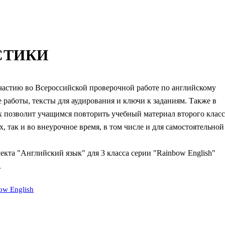
СТИКИ
участию во Всероссийской проверочной работе по английскому
 работы, тексты для аудирования и ключи к заданиям. Также в
 позволит учащимся повторить учебный материал второго класс
, так и во внеурочное время, в том числе и для самостоятельной
екта "Английский язык" для 3 класса серии "Rainbow English"
.
w English