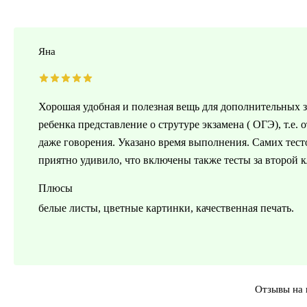
Яна
Хорошая удобная и полезная вещь для дополнительных з
ребенка представление о струтуре экзамена ( ОГЭ), т.е.
даже говорения. Указано время выполнения. Самих тесто
приятно удивило, что включены также тесты за второй кл
Плюсы
белые листы, цветные картинки, качественная печать.
Отзывы на 