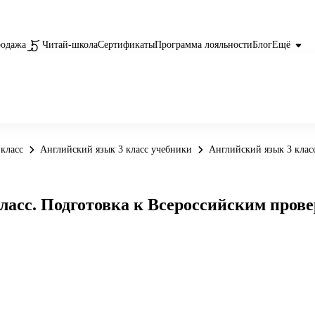
родажа
Читай-школа
Сертификаты
Программа лояльности
Блог
Ещё
класс
Английский язык 3 класс учебники
Английский язык 3 клас
 класс. Подготовка к Всероссийским про