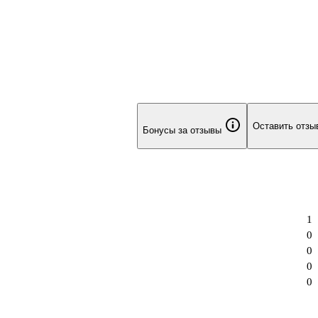
Оставить отзы
Бонусы за отзывы
1
0
0
0
0