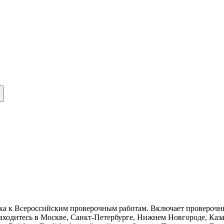
вка к Всероссийским проверочным работам. Включает проверочные
аходитесь в Москве, Санкт-Петербурге, Нижнем Новгороде, Каз