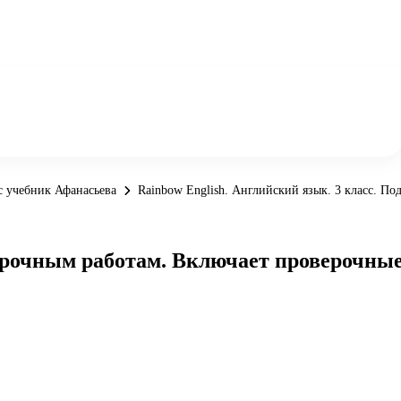
с учебник Афанасьева
Rainbow English. Английский язык. 3 класс. П
верочным работам. Включает проверочны