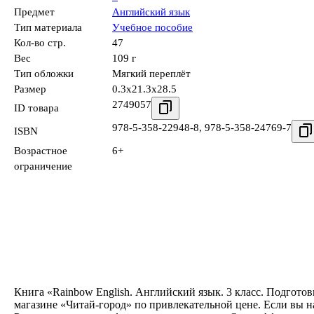
Предмет
Английский язык
Тип материала
Учебное пособие
Кол-во стр.
47
Вес
109 г
Тип обложки
Мягкий переплёт
Размер
0.3x21.3x28.5
2749057
ID товара
978-5-358-22948-8
,
978-5-358-24769-7
ISBN
Возрастное
6+
ограничение
Книга «Rainbow English. Английский язык. 3 класс. Подгото
магазине «Читай-город» по привлекательной цене. Если вы н