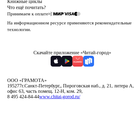
Книжные циклы
Что ещё почитать?
Принимаем к оплате
На информационном ресурсе применяются
рекомендательные
технологии
.
Скачайте приложение «Читай-город»
ООО «ГРАМОТА»
195277
г.Санкт-Петербург,
,
Пироговская наб., д. 21, литера А,
офис 63, часть помещ. 12-Н, ком. 29
,
8 495 424-84-44
www.chitai-gorod.ru/