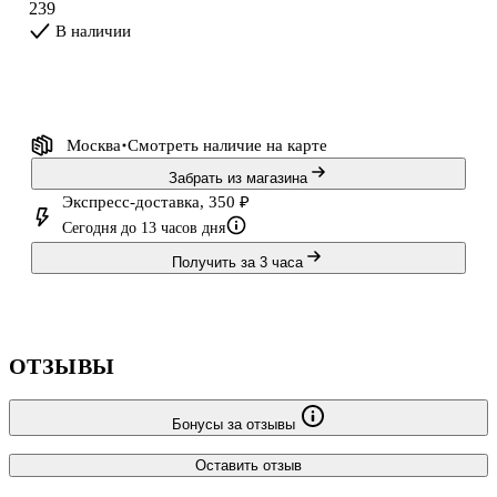
239
Во второй части уси
В наличии
Москва
Смотреть наличие
на карте
Забрать из магазина
Экспресс-доставка, 350 ₽
Сегодня до 13 часов дня
Получить за 3 часа
ОТЗЫВЫ
Бонусы за отзывы
Оставить отзыв