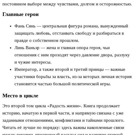
постоянном выборе между чувствами, долгом и осторожностью.
Главные герои
Фань Сянь — центральная фигура романа, вынужденный
защищать любовь, отстаивать свободу и разбираться в
правде о собственном прошлом.
Линь Ваньэр — жена и главная опора героя, чьи
отношения с ним проходят через давление двора, разлуку
и чужие интересы.
Император, а также второй и третий принцы — важные
участники борьбы за власть, из-за которых личная история
становится частью большой политической игры.
Место в цикле
Это второй том цикла «Радость жизни». Книга продолжает
историю, начатую в первой части, и напрямую связана с уже
заданными отношениями, конфликтами и тайнами прошлого.
Читать её лучше по порядку: здесь важны накопленные связи
между героями, придворный расклад сил и развитие главной