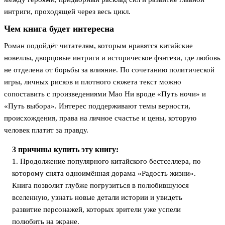
интриги, проходящей через весь цикл.
Чем книга будет интересна
Роман подойдёт читателям, которым нравятся китайские
новеллы, дворцовые интриги и историческое фэнтези, где любовь
не отделена от борьбы за влияние. По сочетанию политической
игры, личных рисков и плотного сюжета текст можно
сопоставить с произведениями Мао Ни вроде «Путь ночи» и
«Путь выбора». Интерес поддерживают темы верности,
происхождения, права на личное счастье и цены, которую
человек платит за правду.
3 причины купить эту книгу:
1. Продолжение популярного китайского бестселлера, по
которому снята одноимённая дорама «Радость жизни».
Книга позволит глубже погрузиться в полюбившуюся
вселенную, узнать новые детали истории и увидеть
развитие персонажей, которых зрители уже успели
полюбить на экране.