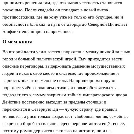
принимать решения там, где открытая честность становится
роскошью. После свадьбы он попадает в новый виток
противостояния, где на кону уже не только его будущее, но и
безопасность близких, а путь от дворца до Северной Ци делает
конфликт ещё шире и напряжённее.
О чём книга
Во второй части усиливается напряжение между личной жизнью
героя и большой политической игрой. Ему приходится вести
опасные переговоры, выдерживать давление могущественных
людей и искать своё место в системе, где происхождение и
верность значат не меньше силы. На придворном пиру он
поражает учёных знанием стихов, а новые обстоятельства
подводят его к самым закрытым тайнам императорского двора.
Действие постепенно выходит за пределы столицы и
переносится в Северную Ци — чужую страну, где правила
меняются, а риск только возрастает. Любовная линия, семейные
секреты и борьба за влияние здесь переплетаются ещё теснее,
поэтому роман держится не только на интриге, но и на