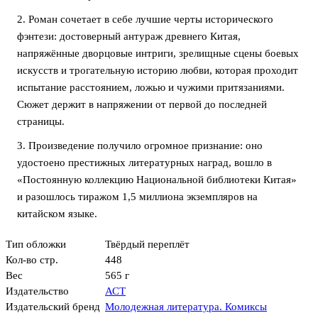
2. Роман сочетает в себе лучшие черты исторического
фэнтези: достоверный антураж древнего Китая,
напряжённые дворцовые интриги, зрелищные сцены боевых
искусств и трогательную историю любви, которая проходит
испытание расстоянием, ложью и чужими притязаниями.
Сюжет держит в напряжении от первой до последней
страницы.
3. Произведение получило огромное признание: оно
удостоено престижных литературных наград, вошло в
«Постоянную коллекцию Национальной библиотеки Китая»
и разошлось тиражом 1,5 миллиона экземпляров на
китайском языке.
Тип обложки
Твёрдый переплёт
Кол-во стр.
448
Вес
565 г
Издательство
АСТ
Издательский бренд
Молодежная литература. Комиксы