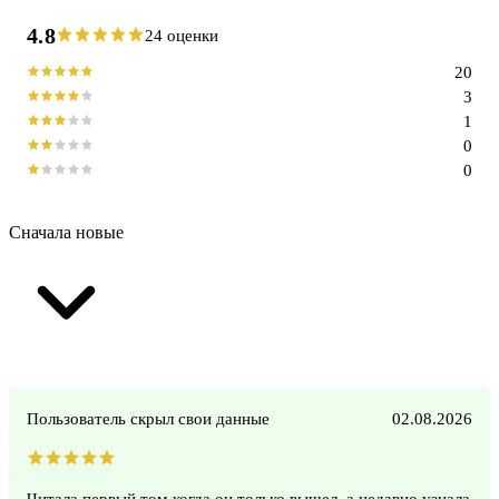
4.8
24 оценки
20
3
1
0
0
Сначала новые
Пользователь скрыл свои данные
02.08.2026
Читала первый том когда он только вышел, а недавно узнала