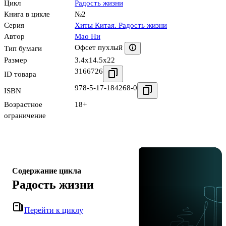
Цикл
Радость жизни
Книга в цикле
№2
Серия
Хиты Китая. Радость жизни
Автор
Мао Ни
Офсет пухлый
Тип бумаги
Размер
3.4x14.5x22
3166726
ID товара
978-5-17-184268-0
ISBN
Возрастное
18+
ограничение
Содержание цикла
Радость жизни
Перейти к циклу