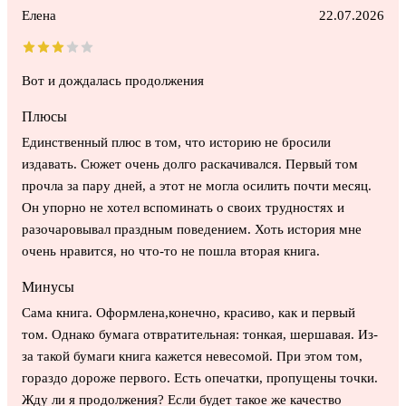
Елена
22.07.2026
Вот и дождалась продолжения
Плюсы
Единственный плюс в том, что историю не бросили
издавать. Сюжет очень долго раскачивался. Первый том
прочла за пару дней, а этот не могла осилить почти месяц.
Он упорно не хотел вспоминать о своих трудностях и
разочаровывал праздным поведением. Хоть история мне
очень нравится, но что-то не пошла вторая книга.
Минусы
Сама книга. Оформлена,конечно, красиво, как и первый
том. Однако бумага отвратительная: тонкая, шершавая. Из-
за такой бумаги книга кажется невесомой. При этом том,
гораздо дороже первого. Есть опечатки, пропущены точки.
Жду ли я продолжения? Если будет такое же качество