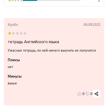
3
Кробл
06.08.2022
тетрадь Английского языка
Ужасная тетрадь, по ней ничего выучить не получится
Плюсы
нет
Минусы
выше
0
0