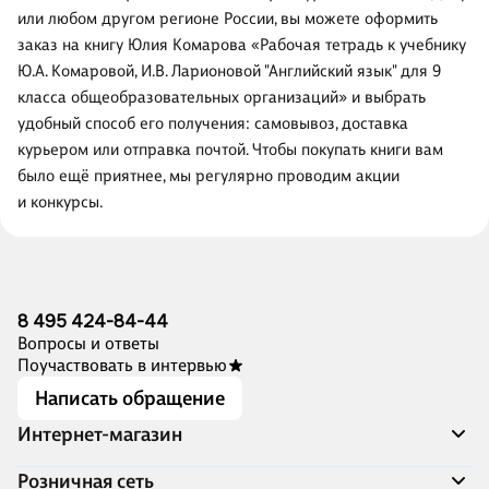
или любом другом регионе России, вы можете оформить
заказ на книгу Юлия Комарова «Рабочая тетрадь к учебнику
Ю.А. Комаровой, И.В. Ларионовой "Английский язык" для 9
класса общеобразовательных организаций» и выбрать
удобный способ его получения: самовывоз, доставка
курьером или отправка почтой. Чтобы покупать книги вам
было ещё приятнее, мы регулярно проводим акции
и конкурсы.
8 495 424-84-44
Вопросы и ответы
Поучаствовать в интервью
Написать обращение
Интернет-магазин
Акции
Розничная сеть