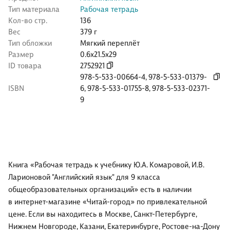
Тип материала
Рабочая тетрадь
Кол-во стр.
136
Вес
379 г
Тип обложки
Мягкий переплёт
Размер
0.6x21.5x29
ID товара
2752921
978-5-533-00664-4
,
978-5-533-01379-
ISBN
6
,
978-5-533-01755-8
,
978-5-533-02371-
9
Книга «Рабочая тетрадь к учебнику Ю.А. Комаровой, И.В.
Ларионовой "Английский язык" для 9 класса
общеобразовательных организаций» есть в наличии
в интернет-магазине «Читай-город» по привлекательной
цене. Если вы находитесь в Москве, Санкт-Петербурге,
Нижнем Новгороде, Казани, Екатеринбурге, Ростове-на-Дону