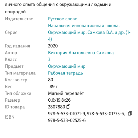
личного опыта общения с окружающими людьми и
природой.
Издательство
Русское слово
Начальная инновационная школа.
Серия
Окружающий мир. Самкова В.А. и др. (1-
4)
Год издания
2020
Автор
Виктория Анатольевна Самкова
Класс
3
Предмет
Окружающий мир
Тип материала
Рабочая тетрадь
Кол-во стр.
80
Вес
189 г
Тип обложки
Мягкий переплёт
Размер
0.6x19.8x26
ID товара
2807880
978-5-533-01071-9
,
978-5-533-01775-6
,
ISBN
978-5-533-02525-6