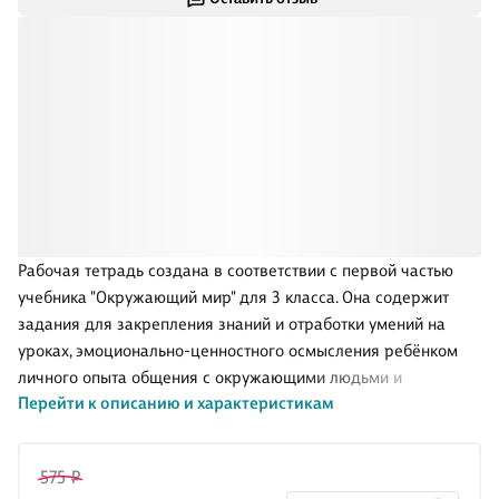
Рабочая тетрадь создана в соответствии с первой частью
учебника "Окружающий мир" для 3 класса. Она содержит
задания для закрепления знаний и отработки умений на
уроках, эмоционально-ценностного осмысления ребёнком
личного опыта общения с окружающими людьми и
Перейти к описанию и характеристикам
природой.
575 ₽