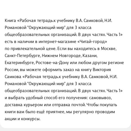
Книга «Рабочая тетрадь.к учебнику В.А. Самковой, Н.И.
Романовой "Окружающий мир" для 3 класса
общеобразовательных организаций. В двух частях. Часть 1»
есть в наличии в интернет-магазине «Читай-город»
по привлекательной цене. Если вы находитесь в Москве,
Санкт-Петербурге, Нижнем Новгороде, Казани,
Екатеринбурге, Ростове-на-Дону или любом другом регионе
России, вы можете оформить заказ на книгу Виктория
Самкова «Рабочая тетрадь.к учебнику В.А. Самковой, Н.И.
Романовой "Окружающий мир" для 3 класса
общеобразовательных организаций. В двух частях. Часть 1»
и выбрать удобный способ его получения: самовывоз,
доставка курьером или отправка почтой. Чтобы покупать
книги вам было ещё приятнее, мы регулярно проводим
акции и конкурсы.