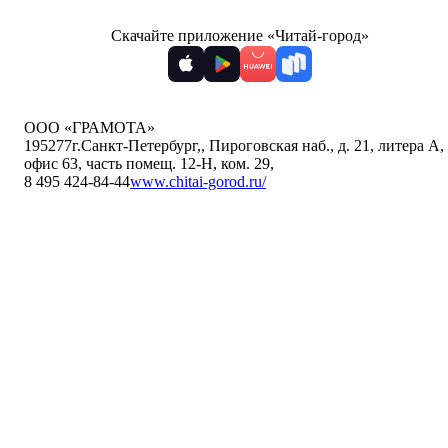
Скачайте приложение «Читай-город»
ООО «ГРАМОТА»
195277
г.Санкт-Петербург,
,
Пироговская наб., д. 21, литера А,
офис 63, часть помещ. 12-Н, ком. 29
,
8 495 424-84-44
www.chitai-gorod.ru/