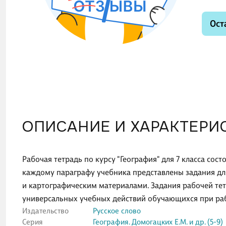
Ост
ОПИСАНИЕ И ХАРАКТЕРИ
Рабочая тетрадь по курсу "География" для 7 класса сост
каждому параграфу учебника представлены задания дл
и картографическим материалами. Задания рабочей те
универсальных учебных действий обучающихся при раб
Издательство
Русское слово
Серия
География. Домогацких Е.М. и др. (5-9)