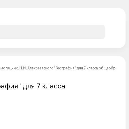
могацких, Н.И. Алексеевского "География" для 7 класса общеобразовател
рафия" для 7 класса