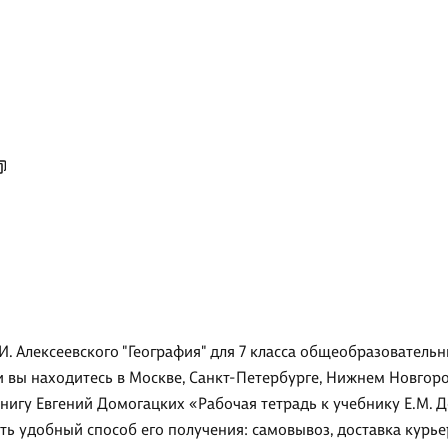
. Алексеевского "География" для 7 класса общеобразовательных
и вы находитесь в Москве, Санкт-Петербурге, Нижнем Новгоро
игу Евгений Домогацких «Рабочая тетрадь к учебнику Е.М. До
ать удобный способ его получения: самовывоз, доставка курь