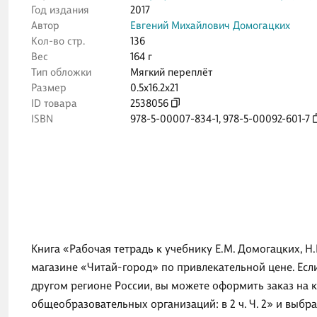
Год издания
2017
Автор
Евгений Михайлович Домогацких
Кол-во стр.
136
Вес
164 г
Тип обложки
Мягкий переплёт
Размер
0.5x16.2x21
ID товара
2538056
ISBN
978-5-00007-834-1
,
978-5-00092-601-7
Книга «Рабочая тетрадь к учебнику Е.М. Домогацких, Н.И
магазине «Читай-город» по привлекательной цене. Есл
другом регионе России, вы можете оформить заказ на кн
общеобразовательных организаций: в 2 ч. Ч. 2» и выбр