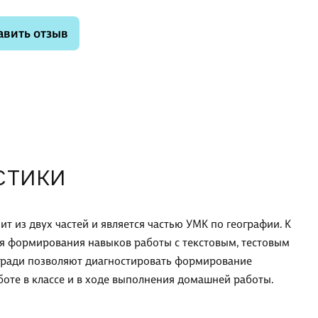
авить отзыв
СТИКИ
оит из двух частей и является частью УМК по географии. К
я формирования навыков работы с текстовым, тестовым
тради позволяют диагностировать формирование
оте в классе и в ходе выполнения домашней работы.