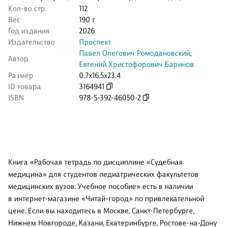
Кол-во стр.
112
Вес
190 г
Год издания
2026
Издательство
Проспект
Павел Олегович Ромодановский
,
Автор
Евгений Христофорович Баринов
Размер
0.7x16.5x23.4
ID товара
3164941
ISBN
978-5-392-46050-2
Книга «Рабочая тетрадь по дисциплине «Судебная
медицина» для студентов педиатрических факультетов
медицинских вузов. Учебное пособие» есть в наличии
в интернет-магазине «Читай-город» по привлекательной
цене. Если вы находитесь в Москве, Санкт-Петербурге,
Нижнем Новгороде, Казани, Екатеринбурге, Ростове-на-Дону