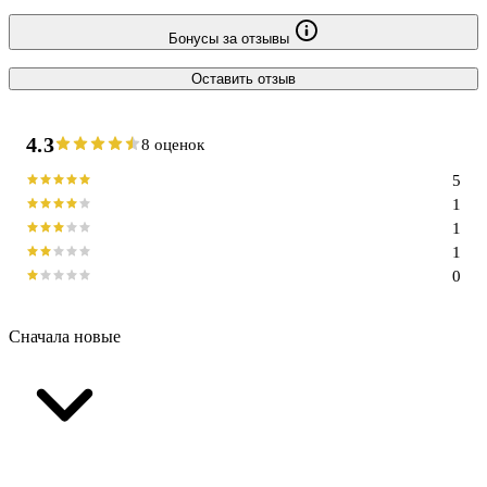
Бонусы за отзывы
Оставить отзыв
4.3
8 оценок
5
1
1
1
0
Сначала новые