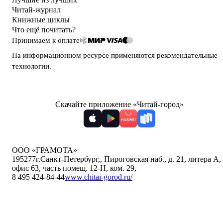
Читай-журнал
Книжные циклы
Что ещё почитать?
Принимаем к оплате
На информационном ресурсе применяются
рекомендательные
технологии
.
Скачайте приложение «Читай-город»
ООО «ГРАМОТА»
195277
г.Санкт-Петербург,
,
Пироговская наб., д. 21, литера А,
офис 63, часть помещ. 12-Н, ком. 29
,
8 495 424-84-44
www.chitai-gorod.ru/