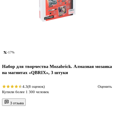
-17%
Набор для творчества Mozabrick. Алмазная мозаика
на магнитах «QBRIX», 3 штуки
4.3
(8 оценок)
Оценить
Купили более 1 300 человек
3 отзыва