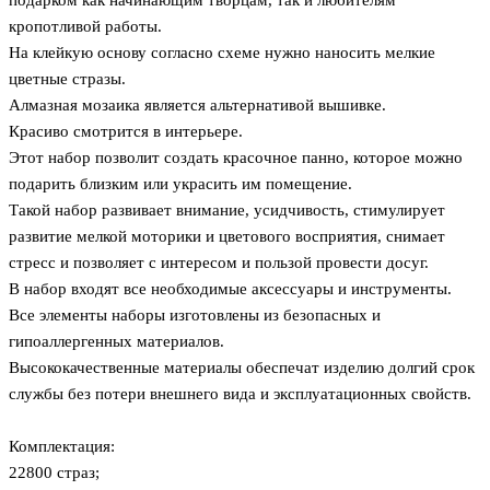
подарком как начинающим творцам, так и любителям
кропотливой работы.
На клейкую основу согласно схеме нужно наносить мелкие
цветные стразы.
Алмазная мозаика является альтернативой вышивке.
Красиво смотрится в интерьере.
Этот набор позволит создать красочное панно, которое можно
подарить близким или украсить им помещение.
Такой набор развивает внимание, усидчивость, стимулирует
развитие мелкой моторики и цветового восприятия, снимает
стресс и позволяет с интересом и пользой провести досуг.
В набор входят все необходимые аксессуары и инструменты.
Все элементы наборы изготовлены из безопасных и
гипоаллергенных материалов.
Высококачественные материалы обеспечат изделию долгий срок
службы без потери внешнего вида и эксплуатационных свойств.
Комплектация:
22800 страз;