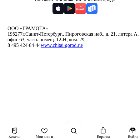
ООО «ГРАМОТА»
195277
г.Санкт-Петербург,
,
Пироговская наб., д. 21, литера А,
офис 63, часть помещ. 12-Н, ком. 29
,
8 495 424-84-44
www.chitai-gorod.ru/
Каталог
Мои книги
Корзина
Войти