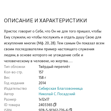
ОПИСАНИЕ И ХАРАКТЕРИСТИКИ
Христос говорит о Себе, что Он не для того пришел, чтобы
Ему служили, но чтобы послужить и отдать душу Свою для
искупления многих (Мф. 20, 28). Тем самым Он показал всем
своим последователям пример настоящего служения
людям, в основе которого не угождение себе и
человеческому в человеке, но жертва. . . .
Тип обложки
Твёрдый переплёт
Кол-во стр.
157
Вес
158 г
Год издания
2014
Издательство
Сибирская Благозвонница
Автор
Николай С. Посадский
Размер
1x12x17
ID товара
2403365
ISBN
978-5-91362-776-6