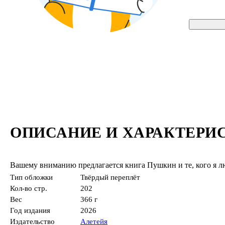
ОПИСАНИЕ И ХАРАКТЕРИ
Вашему вниманию предлагается книга Пушкин и те, кого я л
Тип обложки
Твёрдый переплёт
Кол-во стр.
202
Вес
366 г
Год издания
2026
Издательство
Алетейя