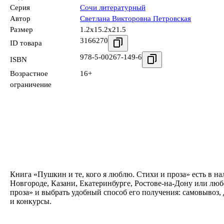
Серия
Сочи литературный
Автор
Светлана Викторовна Петровская
Размер
1.2x15.2x21.5
3166270
ID товара
978-5-00267-149-6
ISBN
Возрастное
16+
ограничение
Книга «Пушкин и те, кого я люблю. Стихи и проза» есть в н
Новгороде, Казани, Екатеринбурге, Ростове-на-Дону или люб
проза» и выбрать удобный способ его получения: самовывоз,
и конкурсы.