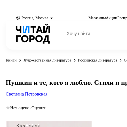
Россия, Москва
Магазины
Акции
Расп
Книги
Художественная литература
Российская литература
С
Пушкин и те, кого я люблю. Стихи и п
Светлана Петровская
Нет оценок
Оценить