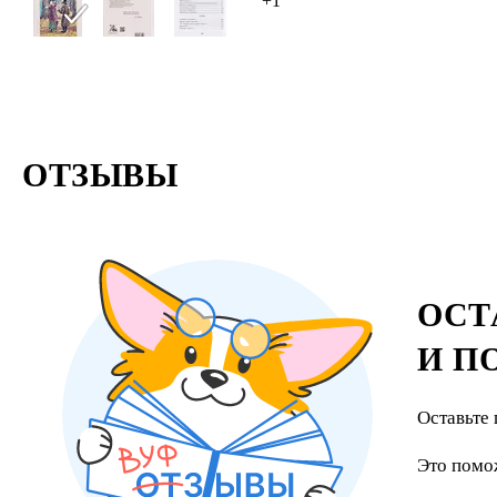
+1
ОТЗЫВЫ
ОСТ
И П
Оставьте 
Это помо