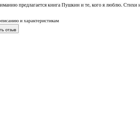
иманию предлагается книга Пушкин и те, кого я люблю. Стихи 
описанию и характеристикам
ть отзыв