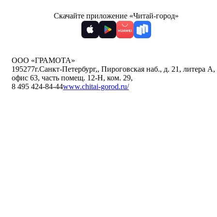
Скачайте приложение «Читай-город»
ООО «ГРАМОТА»
195277
г.Санкт-Петербург,
,
Пироговская наб., д. 21, литера А,
офис 63, часть помещ. 12-Н, ком. 29
,
8 495 424-84-44
www.chitai-gorod.ru/