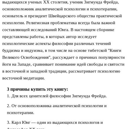
выдающихся ученых ХХ столетия, ученик Зигмунда Фрейда,
основоположник аналитической психологии и психотерапии,
основатель и президент Швейцарского общества практической
психологии. Религиозная проблематика всегда была важной
составляющей исследований Юнга. В настоящем сборнике
представлены работы, в которых автор исследует
психологические аспекты философии различных течений
буддизма и индуизма, в том числе на основе тибетской "Книги
Великого Освобождения", рассуждает о причинах популярности
йоги на Западе, сравнивает понимание идей свободы и святости
в восточной и западной традиции, рассматривает психологию
восточной медитации.
3 причины купить эту книгу:
1. Для всех ценителей философии Зигмунда Фрейда.
2. От основоположника аналитической психологии и
психотерапии.
3. Карл Юнг — один из выдающихся психологов и