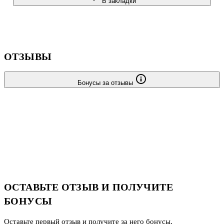
В закладки
- по фотографиям с места совершения преступления. Джон
Дуглас и его коллеги не только с точностью указывали на тип
преступника, н
ОТЗЫВЫ
Бонусы за отзывы
ОСТАВЬТЕ ОТЗЫВ И ПОЛУЧИТЕ
БОНУСЫ
Оставьте первый отзыв и получите за него бонусы.