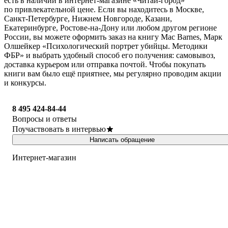
есть в наличии в интернет-магазине «Читай-город»
по привлекательной цене. Если вы находитесь в Москве,
Санкт-Петербурге, Нижнем Новгороде, Казани,
Екатеринбурге, Ростове-на-Дону или любом другом регионе
России, вы можете оформить заказ на книгу Mac Barnes, Марк
Олшейкер «Психологический портрет убийцы. Методики
ФБР» и выбрать удобный способ его получения: самовывоз,
доставка курьером или отправка почтой. Чтобы покупать
книги вам было ещё приятнее, мы регулярно проводим акции
и конкурсы.
8 495 424-84-44
Вопросы и ответы
Поучаствовать в интервью
Написать обращение
Интернет-магазин