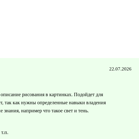
22.07.2026
 описание рисования в картинках. Подойдет для
т, так как нужны определенные навыки владения
 знания, например что такое свет и тень.
т.п.