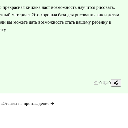
то прекрасная книжка даст возможность научится рисовать,
тный материал. Это хорошая база для рисования как и детям
тели вы можете дать возможность стать вашему ребёнку в
игу.
0
0
ов
Отзывы на произведение