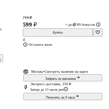
719 ₽
599 ₽
+ до
89 бонусов
о
Купить
4
Осталось мало
к
Москва
Смотреть наличие
на карте
Забрать из магазина
Экспресс-доставка, 350 ₽
Завтра до 13 часов дня
Получить за 3 часа