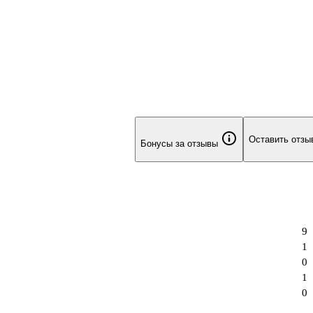
Оставить отзы
Бонусы за отзывы
9
1
0
1
0