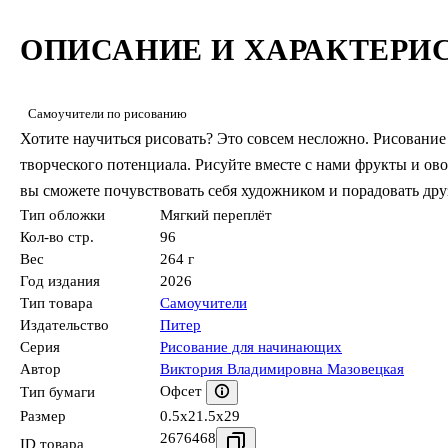
ОПИСАНИЕ И ХАРАКТЕРИ
Самоучители по рисованию
Хотите научиться рисовать? Это совсем несложно. Рисование
творческого потенциала. Рисуйте вместе с нами фрукты и ов
вы сможете почувствовать себя художником и порадовать друзе
Тип обложки
Мягкий переплёт
Кол-во стр.
96
Вес
264 г
Год издания
2026
Тип товара
Самоучители
Издательство
Питер
Серия
Рисование для начинающих
Автор
Виктория Владимировна Мазовецкая
Офсет
Тип бумаги
Размер
0.5x21.5x29
2676468
ID товара