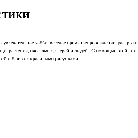
СТИКИ
 - увлекательное хобби, веселое времяпрепровождение, раскрыти
ощи, растения, насекомых, зверей и людей. .С помощью этой кни
й и близких красивыми рисунками. . . . .