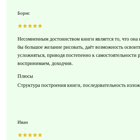
Борис
Несомненным достоинством книги является то, что она
бы большое желание рисовать, даёт возможность освоит
усложняться, приводя постепенно к самостоятельности р
воспринимаем, доходчив.
Плюсы
Структура построения книги, последовательность излож
Иван