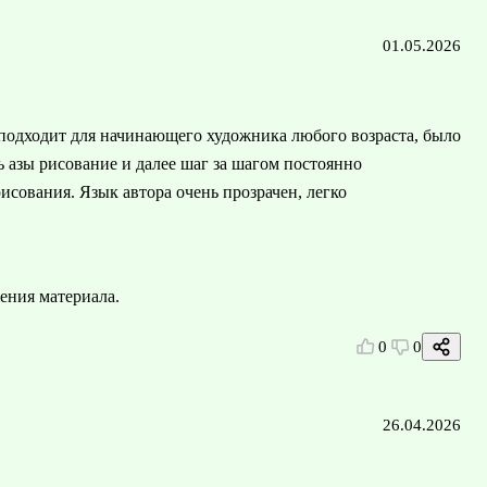
01.05.2026
 подходит для начинающего художника любого возраста, было
ь азы рисование и далее шаг за шагом постоянно
исования. Язык автора очень прозрачен, легко
ения материала.
0
0
26.04.2026