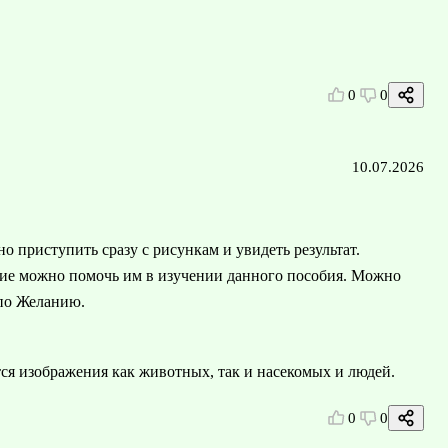
0
0
10.07.2026
 приступить сразу с рисункам и увидеть результат.
ькие можно помочь им в изучении данного пособия. Можно
 по Желанию.
ся изображения как животных, так и насекомых и людей.
0
0