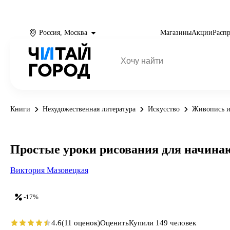
Россия, Москва
Магазины
Акции
Расп
Книги
Нехудожественная литература
Искусство
Живопись и
Простые уроки рисования для начин
Виктория Мазовецкая
-17%
4.6
(11 оценок)
Оценить
Купили 149 человек