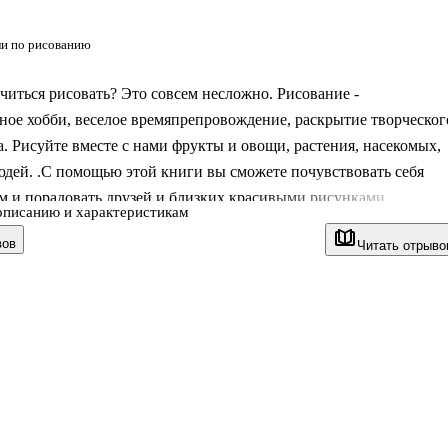
и по рисованию
читься рисовать? Это совсем несложно. Рисование -
ное хобби, веселое времяпрепровождение, раскрытие творческог
. Рисуйте вместе с нами фрукты и овощи, растения, насекомых,
юдей. .С помощью этой книги вы сможете почувствовать себя
 и порадовать друзей и близких красивыми рисунками. . . . .
описанию и характеристикам
вов
Читать отрыво