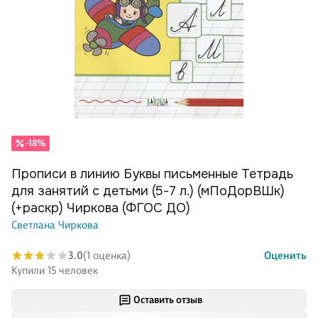
-18%
Прописи в линию Буквы письменные Тетрадь
для занятий с детьми (5-7 л.) (мПоДорВШк)
(+раскр) Чиркова (ФГОС ДО)
Светлана Чиркова
3.0
(1 оценка)
Оценить
Купили 15 человек
Оставить отзыв