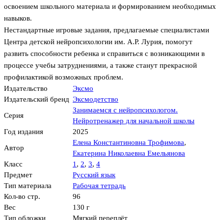
освоением школьного материала и формированием необходимых
навыков.
Нестандартные игровые задания, предлагаемые специалистами
Центра детской нейропсихологии им. А.Р. Лурия, помогут
развить способности ребенка и справиться с возникающими в
процессе учебы затруднениями, а также станут прекрасной
профилактикой возможных проблем.
Издательство
Эксмо
Издательский бренд
Эксмодетство
Занимаемся с нейропсихологом.
Серия
Нейротренажер для начальной школы
Год издания
2025
Елена Константиновна Трофимова
,
Автор
Екатерина Николаевна Емельянова
Класс
1
,
2
,
3
,
4
Предмет
Русский язык
Тип материала
Рабочая тетрадь
Кол-во стр.
96
Вес
130 г
Тип обложки
Мягкий переплёт