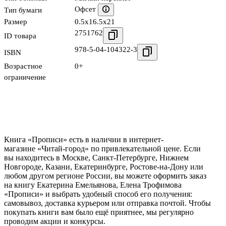
Офсет
Тип бумаги
Размер
0.5x16.5x21
2751762
ID товара
978-5-04-104322-3
ISBN
Возрастное
0+
ограничение
Книга «Прописи» есть в наличии в интернет-
магазине «Читай-город» по привлекательной цене. Если
вы находитесь в Москве, Санкт-Петербурге, Нижнем
Новгороде, Казани, Екатеринбурге, Ростове-на-Дону или
любом другом регионе России, вы можете оформить заказ
на книгу Екатерина Емельянова, Елена Трофимова
«Прописи» и выбрать удобный способ его получения:
самовывоз, доставка курьером или отправка почтой. Чтобы
покупать книги вам было ещё приятнее, мы регулярно
проводим акции и конкурсы.