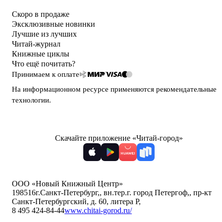
Скоро в продаже
Эксклюзивные новинки
Лучшие из лучших
Читай-журнал
Книжные циклы
Что ещё почитать?
Принимаем к оплате
На информационном ресурсе применяются
рекомендательные
технологии
.
Скачайте приложение «Читай-город»
ООО «Новый Книжный Центр»
198516
г.Санкт-Петербург,
,
вн.тер.г. город Петергоф,
,
пр-кт
Санкт-Петербургский, д. 60, литера Р
,
8 495 424-84-44
www.chitai-gorod.ru/