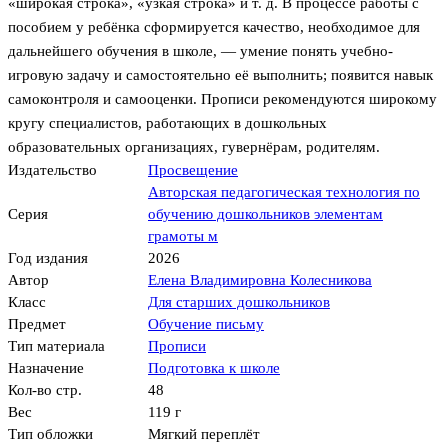
«широкая строка», «узкая строка» и т. д. В процессе работы с
пособием у ребёнка сформируется качество, необходимое для
дальнейшего обучения в школе, — умение понять учебно-
игровую задачу и самостоятельно её выполнить; появится навык
самоконтроля и самооценки. Прописи рекомендуются широкому
кругу специалистов, работающих в дошкольных
образовательных организациях, гувернёрам, родителям.
Издательство
Просвещение
Авторская педагогическая технология по
Серия
обучению дошкольников элементам
грамоты м
Год издания
2026
Автор
Елена Владимировна Колесникова
Класс
Для старших дошкольников
Предмет
Обучение письму
Тип материала
Прописи
Назначение
Подготовка к школе
Кол-во стр.
48
Вес
119 г
Тип обложки
Мягкий переплёт