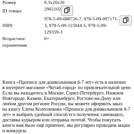
Размер
0.3x20x26
2902102
ID товара
978-5-09-088726-7
,
978-5-09-097171-
ISBN
3
,
978-5-09-115044-5
,
978-5-09-
129359-3
Возрастное
0+
ограничение
Книга «Прописи для дошкольников 6-7 лет» есть в наличии
в интернет-магазине «Читай-город» по привлекательной цене.
Если вы находитесь в Москве, Санкт-Петербурге, Нижнем
Новгороде, Казани, Екатеринбурге, Ростове-на-Дону или
любом другом регионе России, вы можете оформить заказ
на книгу Елена Колесникова «Прописи для дошкольников 6-7
лет» и выбрать удобный способ его получения: самовывоз,
доставка курьером или отправка почтой. Чтобы покупать
книги вам было ещё приятнее, мы регулярно проводим акции
и конкурсы.