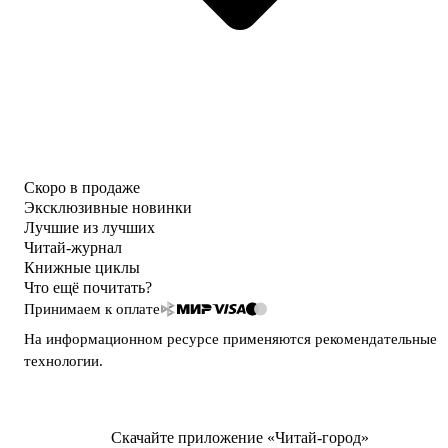
Скоро в продаже
Эксклюзивные новинки
Лучшие из лучших
Читай-журнал
Книжные циклы
Что ещё почитать?
Принимаем к оплате
На информационном ресурсе применяются
рекомендательные
технологии
.
Скачайте приложение «Читай-город»