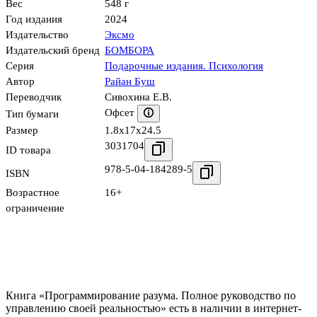
Вес
548 г
Год издания
2024
Издательство
Эксмо
Издательский бренд
БОМБОРА
Серия
Подарочные издания. Психология
Автор
Райан Буш
Переводчик
Сивохина Е.В.
Офсет
Тип бумаги
Размер
1.8x17x24.5
3031704
ID товара
978-5-04-184289-5
ISBN
Возрастное
16+
ограничение
Книга «Программирование разума. Полное руководство по
управлению своей реальностью» есть в наличии в интернет-