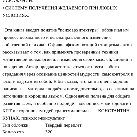
ИСКАЖЕНИЙ.
• СИСТЕМУ ПОЛУЧЕНИЯ ЖЕЛАЕМОГО ПРИ ЛЮБЫХ
УСЛОВИЯХ.
«Эта книга вводит понятие "психоархитектуры", обозначая им
процесс осознанного и целенаправленного изменения
собственной психики. С философских позиций стоицизма автор
рассказывает о том, как применять проверенные техники
когнитивной психологии для изменения своих мыслей, эмоций и
поведения. Автор предлагает отказаться от почти любого
страдания через осознание ценностей мудрости, самоконтроля и
власти над самим собой. Я бы сказал, что книга очень хорошо
написана — материал подаётся последовательно, со ссылками на
источники и хорошим языком. Однозначно полезна для общего
развития всем, и особенно подойдёт поклонникам методологии
КПТ и сторонникам идей трансгуманизма». — КОНСТАНТИН
КУНАХ, психолог-консультант
Тип обложки
Твёрдый переплёт
Кол-во стр.
320