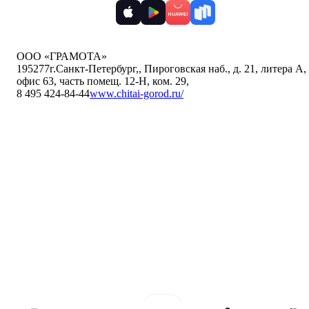
ООО «ГРАМОТА»
195277
г.Санкт-Петербург,
,
Пироговская наб., д. 21, литера А,
офис 63, часть помещ. 12-Н, ком. 29
,
8 495 424-84-44
www.chitai-gorod.ru/