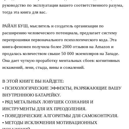
руководство по эксплуатации вашего соответственного разума,
тогда эта книга для вас.
РАЙАН БУШ, мыслитель и создатель организации по
расширению человеческого потенциала, предлагает систему
перепрошивки первоначального психологического кода. Эта
книга-феномен получила более 2000 отзывов на Amazon и
продалась количеством свыше 50 000 экземпляров на Западе.
Она дает чуткую проработку ментальных сбоев: когнитивных
искажений, лени, стыда, вины и сожалений.
В ЭТОЙ КНИГЕ ВЫ НАЙДЕТЕ:
• ПСИХОЛОГИЧЕСКИЕ ЭФФЕКТЫ, РАЗРЯЖАЮЩИЕ ВАШУ
ВНУТРЕННЮЮ БАТАРЕЙКУ.
• РЯД МЕТАЛЬНЫХ ЛОВУШЕК СОЗНАНИЯ И
ИНСТРУМЕНТЫ ДЛЯ ИХ ПРЕОДОЛЕНИЯ.
• ПОВЕДЕНЧЕСКИЕ АЛГОРИТМЫ ДЛЯ САМОКОНТРОЛЯ.
• МЕТОДЫ ИСКЛЮЧЕНИЯ МОТИВАЦИОННЫХ