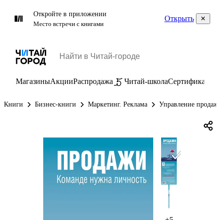
Откройте в приложении
Открыть
Место встречи с книгами
Магазины
Акции
Распродажа
Читай-школа
Сертификаты
П
Книги
Бизнес-книги
Маркетинг. Реклама
Управление продаж
+5