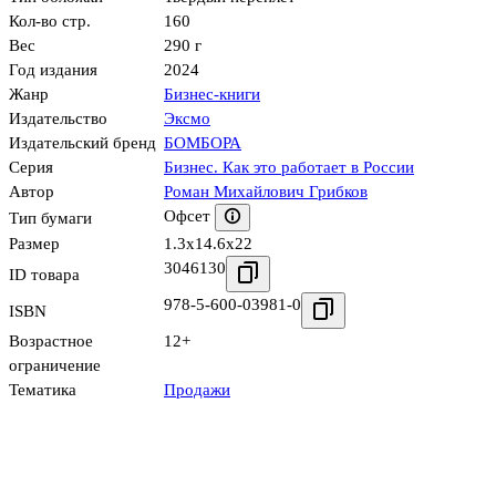
Кол-во стр.
160
Вес
290 г
Год издания
2024
Жанр
Бизнес-книги
Издательство
Эксмо
Издательский бренд
БОМБОРА
Серия
Бизнес. Как это работает в России
Автор
Роман Михайлович Грибков
Офсет
Тип бумаги
Размер
1.3x14.6x22
3046130
ID товара
978-5-600-03981-0
ISBN
Возрастное
12+
ограничение
Тематика
Продажи