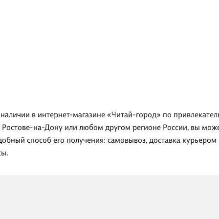
 наличии в интернет-магазине «Читай-город» по привлекатель
, Ростове-на-Дону или любом другом регионе России, вы мож
добный способ его получения: самовывоз, доставка курьером 
сы.