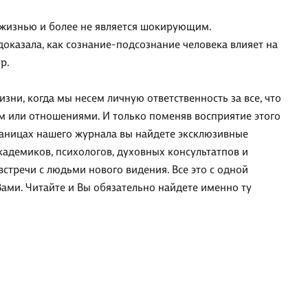
 жизнью и более не является шокирующим.
доказала, как сознание-подсознание человека влияет на
р.
зни, когда мы несем личную ответственность за все, что
ом или отношениями. И только поменяв восприятие этого
раницах нашего журнала вы найдете эксклюзивные
кадемиков, психологов, духовных консультатпов и
встречи с людьми нового видения. Все это с одной
Вами. Читайте и Вы обязательно найдете именно ту