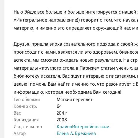
Нью Эйдж все больше и больше интегрируется с нашей
«Интегральное направление)) говорит о том, что наука 
материю, и именно это определяет окружающий нас ми
Друзья, пришла эпоха сознательного подхода к своей жи
происходит с нами, является ли это здоровьем, бизнес
аспекта, мы сможем ожидать новых результатов. На ст
материалы «круглого стола в Париже» статьи ученых, а
библиотеку искателя. Вас ждут интервью с писателями, 
целью: помочь Вам найти именно то, что резонирует с 
информацию, которая необходима Вам сегодня!
Тип обложки
Мягкий переплёт
Кол-во стр.
64
Вес
204 г
Год издания
2008
Издательство
КрайонИнтернейшнл.ком
Автор
Елена А. Брежнева