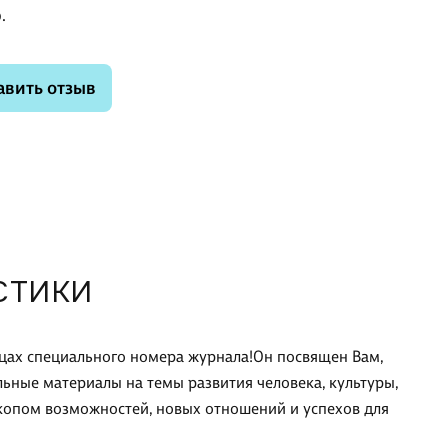
.
авить отзыв
СТИКИ
ицах специального номера журнала!Он посвящен Вам,
ьные материалы на темы развития человека, культуры,
оскопом возможностей, новых отношений и успехов для