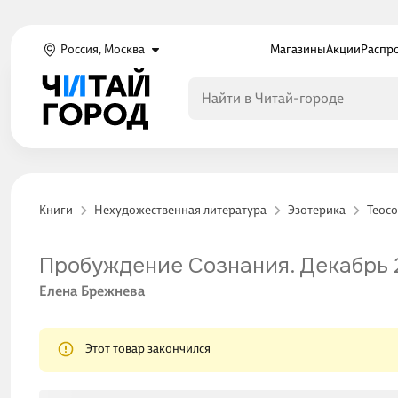
Россия, Москва
Магазины
Акции
Распр
Книги
Нехудожественная литература
Эзотерика
Теосо
Пробуждение Сознания. Декабрь 2
Елена Брежнева
Этот товар закончился