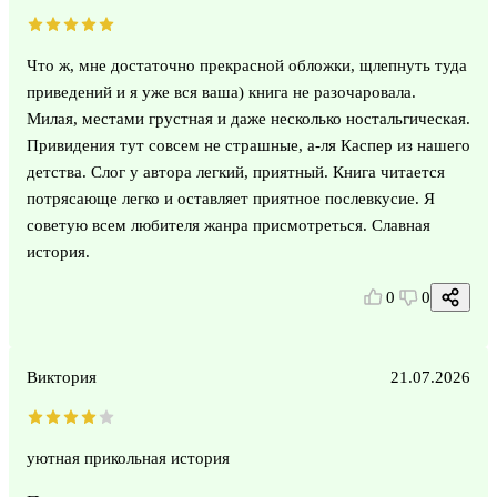
Что ж, мне достаточно прекрасной обложки, щлепнуть туда
приведений и я уже вся ваша) книга не разочаровала.
Милая, местами грустная и даже несколько ностальгическая.
Привидения тут совсем не страшные, а-ля Каспер из нашего
детства. Слог у автора легкий, приятный. Книга читается
потрясающе легко и оставляет приятное послевкусие. Я
советую всем любителя жанра присмотреться. Славная
история.
0
0
Виктория
21.07.2026
уютная прикольная история