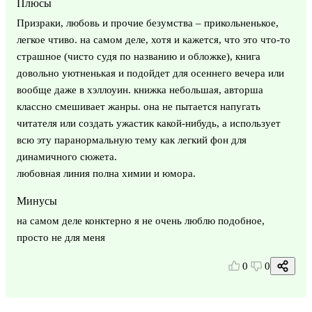
Плюсы
Призраки, любовь и прочие безумства – прикольненькое,
легкое чтиво. на самом деле, хотя и кажется, что это что-то
страшное (чисто судя по названию и обложке), книга
довольно уютненькая и подойдет для осеннего вечера или
вообще даже в хэллоуин. книжка небольшая, авторша
классно смешивает жанры. она не пытается напугать
читателя или создать ужастик какой-нибудь, а использует
всю эту паранормальную тему как легкий фон для
динамичного сюжета.
любовная линия полна химии и юмора.
Минусы
на самом деле конктерно я не очень люблю подобное,
просто не для меня
0
0