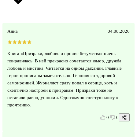
Анна
04.08.2026
Книга «Призраки, любовь и прочие безумства» очень
понравилась. В ней прекрасно сочетается юмор, дружба,
любовь и мистика. Читается на одном дыхании. Главные
герои прописаны замечательно. Героиня со здоровой
самоиронией. Журналист сразу попал в сердце, хоть и
скептично настроен к призракам. Призраки тоже не
оставили равнодушными. Однозначно советую книгу к
прочтению.
0
0