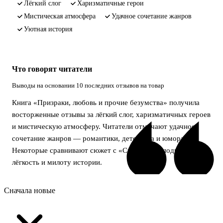
лёгкий слог
харизматичные герои
мистическая атмосфера
удачное сочетание жанров
уютная история
Что говорят читатели
Выводы на основании 10 последних отзывов на товар
Книга «Призраки, любовь и прочие безумства» получила
восторженные отзывы за лёгкий слог, харизматичных героев
и мистическую атмосферу. Читатели отмечают удачное
сочетание жанров — романтики, детектива и юмора.
Некоторые сравнивают сюжет с «Скуби-Ду», подчёркивая
лёгкость и милоту истории.
Сначала новые