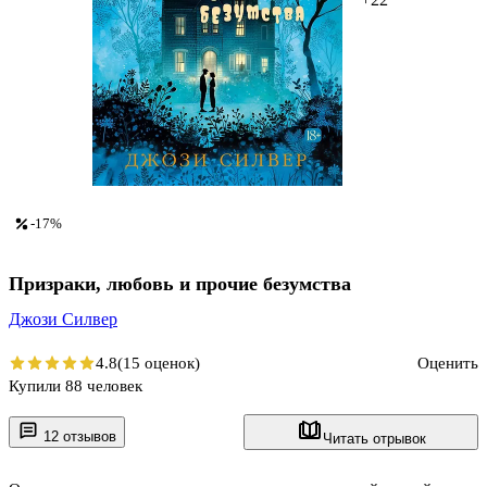
-17%
Призраки, любовь и прочие безумства
Джози Силвер
4.8
(15 оценок)
Оценить
Купили 88 человек
12 отзывов
Читать отрывок