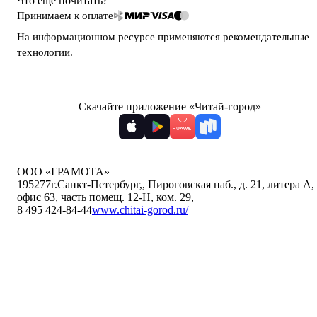
Что ещё почитать?
Принимаем к оплате
На информационном ресурсе применяются
рекомендательные
технологии
.
Скачайте приложение «Читай-город»
ООО «ГРАМОТА»
195277
г.Санкт-Петербург,
,
Пироговская наб., д. 21, литера А,
офис 63, часть помещ. 12-Н, ком. 29
,
8 495 424-84-44
www.chitai-gorod.ru/