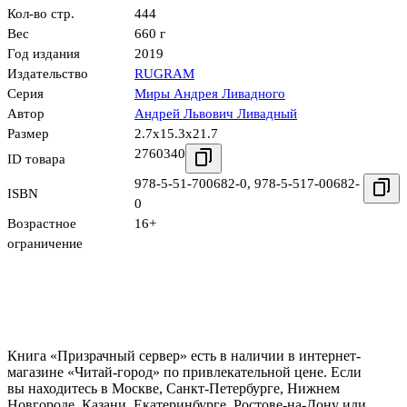
Кол-во стр.
444
Вес
660 г
Год издания
2019
Издательство
RUGRAM
Серия
Миры Андрея Ливадного
Автор
Андрей Львович Ливадный
Размер
2.7x15.3x21.7
2760340
ID товара
978-5-51-700682-0
,
978-5-517-00682-
ISBN
0
Возрастное
16+
ограничение
Книга «Призрачный сервер» есть в наличии в интернет-
магазине «Читай-город» по привлекательной цене. Если
вы находитесь в Москве, Санкт-Петербурге, Нижнем
Новгороде, Казани, Екатеринбурге, Ростове-на-Дону или