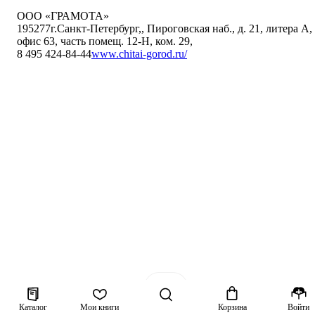
ООО «ГРАМОТА»
195277
г.Санкт-Петербург,
,
Пироговская наб., д. 21, литера А,
офис 63, часть помещ. 12-Н, ком. 29
,
8 495 424-84-44
www.chitai-gorod.ru/
Каталог
Мои книги
Корзина
Войти