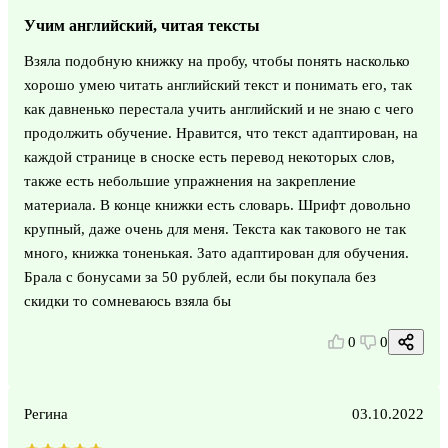
Учим английский, читая тексты
Взяла подобную книжку на пробу, чтобы понять насколько
хорошо умею читать английский текст и понимать его, так
как давненько перестала учить английский и не знаю с чего
продолжить обучение. Нравится, что текст адаптирован, на
каждой странице в сноске есть перевод некоторых слов,
также есть небольшие упражнения на закрепление
материала. В конце книжки есть словарь. Шрифт довольно
крупный, даже очень для меня. Текста как такового не так
много, книжка тоненькая. Зато адаптирован для обучения.
Брала с бонусами за 50 рублей, если бы покупала без
скидки то сомневаюсь взяла бы
0
0
Регина
03.10.2022