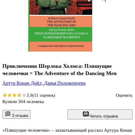
Приключения Шерлока Холмса: Пляшущие
человечки = The Adventure of the Dancing Men
Артур Конан Дойл,
Дарья Положенцева
3.9
(11 оценок)
Оценить
Купили 304 человека
3 отзыва
Читать отрывок
«Пляшущие человечки» – захватывающий рассказ Артура Конан