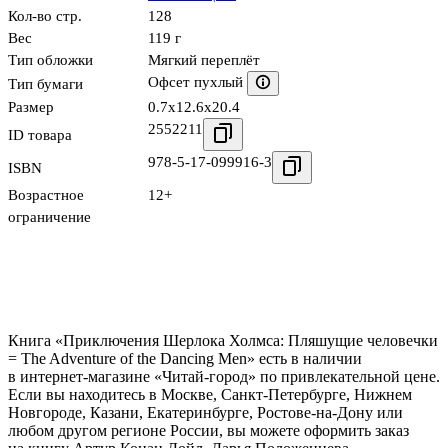
Кол-во стр.
128
Вес
119 г
Тип обложки
Мягкий переплёт
Офсет пухлый
Тип бумаги
Размер
0.7x12.6x20.4
2552211
ID товара
978-5-17-099916-3
ISBN
Возрастное
12+
ограничение
Книга «Приключения Шерлока Холмса: Пляшущие человечки
= The Adventure of the Dancing Men» есть в наличии
в интернет-магазине «Читай-город» по привлекательной цене.
Если вы находитесь в Москве, Санкт-Петербурге, Нижнем
Новгороде, Казани, Екатеринбурге, Ростове-на-Дону или
любом другом регионе России, вы можете оформить заказ