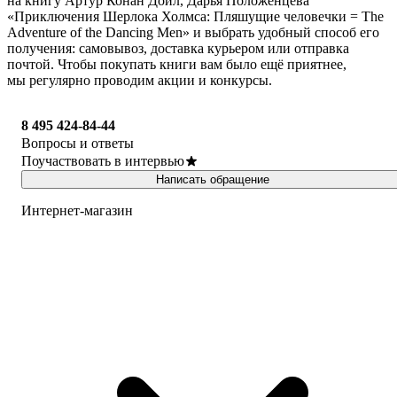
на книгу Артур Конан Дойл, Дарья Положенцева
«Приключения Шерлока Холмса: Пляшущие человечки = The
Adventure of the Dancing Men» и выбрать удобный способ его
получения: самовывоз, доставка курьером или отправка
почтой. Чтобы покупать книги вам было ещё приятнее,
мы регулярно проводим акции и конкурсы.
8 495 424-84-44
Вопросы и ответы
Поучаствовать в интервью
Написать обращение
Интернет-магазин