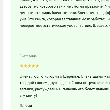
авторы, но которого так и не смогли превзойти. Ч
детективы - лишь бледные тени. Здесь нет спецэфф
ума. Это книга, которая заставляет мозг работать
невероятное эстетическое удовольствие. Шедевр,
Екатерина
Очень люблю истории о Шерлоке. Очень давно у ме
твердой совсем другое дело. Снова погружаешься 
загадки, рассуждаешь и гадаешь что будет дальше
эту книгу!
Плюсы