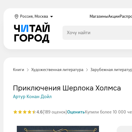
Россия, Москва
Магазины
Акции
Распр
Книги
Художественная литература
Зарубежная литерату
Приключения Шерлока Холмса
Артур Конан Дойл
4.6
(189 оценок)
Оценить
Купили более 10 000 ч