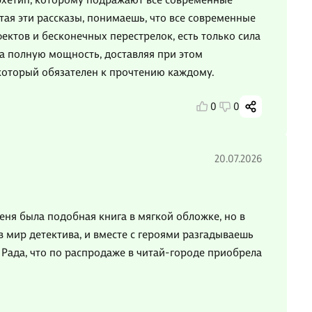
итая эти рассказы, понимаешь, что все современные
ектов и бесконечных перестрелок, есть только сила
 на полную мощность, доставляя при этом
 который обязателен к прочтению каждому.
0
0
20.07.2026
ня была подобная книга в мягкой обложке, но в
в мир детектива, и вместе с героями разгадываешь
. Рада, что по распродаже в читай-городе приобрела