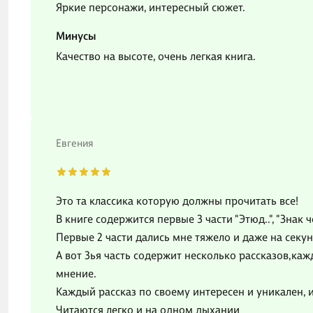
Яркие персонажи, интересный сюжет.
Минусы
Качество на высоте, очень легкая книга.
Евгения
Это та классика которую должны прочитать все!
В книге содержится первые 3 части "Этюд..", "Знак
Первые 2 части дались мне тяжело и даже на секун
А вот 3ья часть содержит несколько рассказов,кажд
мнение.
Каждый рассказ по своему интересен и уникален,
Читаются легко и на одном дыхании