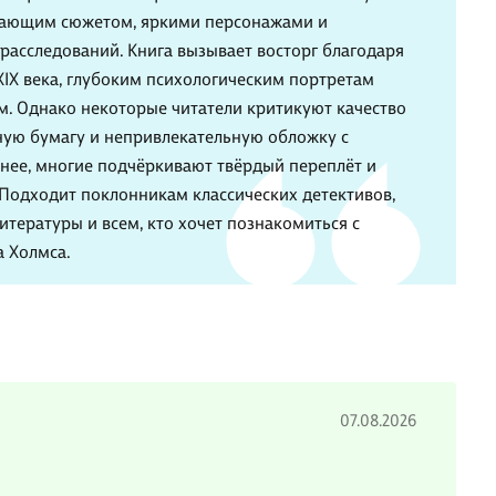
ывающим сюжетом, яркими персонажами и
расследований. Книга вызывает восторг благодаря
IX века, глубоким психологическим портретам
м. Однако некоторые читатели критикуют качество
тную бумагу и непривлекательную обложку с
енее, многие подчёркивают твёрдый переплёт и
 Подходит поклонникам классических детективов,
тературы и всем, кто хочет познакомиться с
 Холмса.
07.08.2026