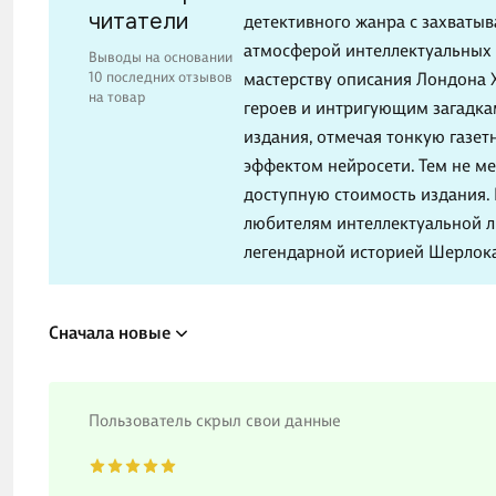
читатели
детективного жанра с захват
атмосферой интеллектуальных 
Выводы на основании
10 последних отзывов
мастерству описания Лондона X
на товар
героев и интригующим загадка
издания, отмечая тонкую газе
эффектом нейросети. Тем не м
доступную стоимость издания.
любителям интеллектуальной ли
легендарной историей Шерлока
Сначала новые
Пользователь скрыл свои данные