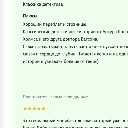
Классика детектива
Плюсы
Хороший переплет и страницы.
Классические детективные истории от Артура Кон
Холмса и его друга доктора Ватсона.
Сюжет захватывает, запутывает и не отпускает до
мозги и сердце до глубин. Читается легко и на од
истории и узнавать больше от гения)
Пользователь скрыл свои данные
Это гениальный манифест логики, который уже пол
Конан Дойл создал не просто сыщика, он создал 