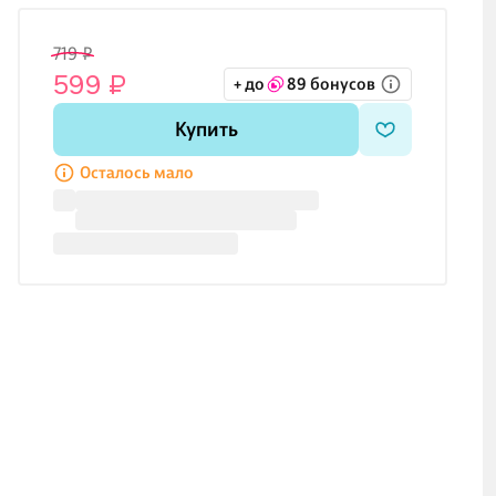
719 ₽
599 ₽
+ до
89 бонусов
Купить
Осталось мало