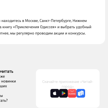
ы находитесь в Москве, Санкт-Петербурге, Нижнем
 на книгу «Приключения Одиссея» и выбрать удобный
ятнее, мы регулярно проводим акции и конкурсы.
очитать
аже
 новинки
Скачайте приложение «Читай-
чших
город»
лы
ать?