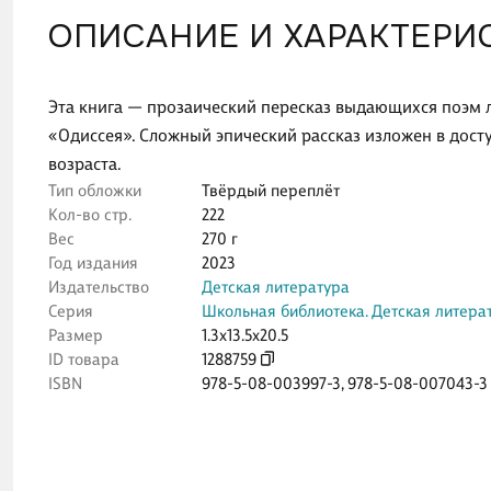
ОПИСАНИЕ И ХАРАКТЕРИ
Эта книга — прозаический пересказ выдающихся поэм 
«Одиссея». Сложный эпический рассказ изложен в дост
возраста.
Тип обложки
Твёрдый переплёт
Кол-во стр.
222
Вес
270 г
Год издания
2023
Издательство
Детская литература
Серия
Школьная библиотека. Детская литера
Размер
1.3x13.5x20.5
ID товара
1288759
ISBN
978-5-08-003997-3
,
978-5-08-007043-3