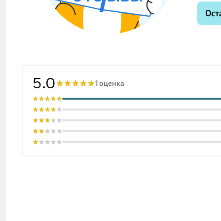
Ост
5.0
1 оценка