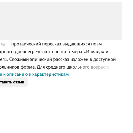
ига — прозаический пересказ выдающихся поэм
арного древнегреческого поэта Гомера «Илиада» и
ея». Сложный эпический рассказ изложен в доступной
ольников форме. Для среднего школьного возраста.
и к описанию и характеристикам
тавить отзыв