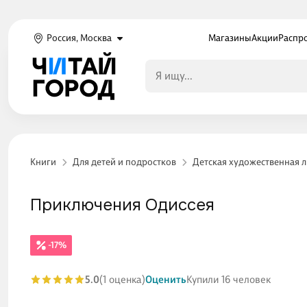
Россия, Москва
Магазины
Акции
Распр
Книги
Для детей и подростков
Детская художественная 
Приключения Одиссея
-17%
5.0
(1 оценка)
Оценить
Купили 16 человек