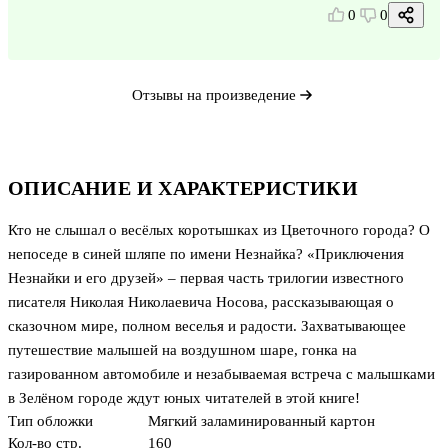
0
0
Отзывы на произведение
ОПИСАНИЕ И ХАРАКТЕРИСТИКИ
Кто не слышал о весёлых коротышках из Цветочного города? О
непоседе в синей шляпе по имени Незнайка? «Приключения
Незнайки и его друзей» – первая часть трилогии известного
писателя Николая Николаевича Носова, рассказывающая о
сказочном мире, полном веселья и радости. Захватывающее
путешествие малышей на воздушном шаре, гонка на
газированном автомобиле и незабываемая встреча с малышками
в Зелёном городе ждут юных читателей в этой книге!
Тип обложки
Мягкий заламинированный картон
Кол-во стр.
160