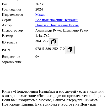
Вес
367 г
Год издания
2024
Издательство
Махаон
Серия
Все приключения Незнайки
Автор
Николай Николаевич Носов
Иллюстратор
Александр Ружо
,
Владимир Ружо
Размер
1.4x17x24
3041272
ID товара
978-5-389-25217-2
ISBN
Возрастное
0+
ограничение
Книга «Приключения Незнайки и его друзей» есть в наличии
в интернет-магазине «Читай-город» по привлекательной цене.
Если вы находитесь в Москве, Санкт-Петербурге, Нижнем
Новгороде, Казани, Екатеринбурге, Ростове-на-Дону или