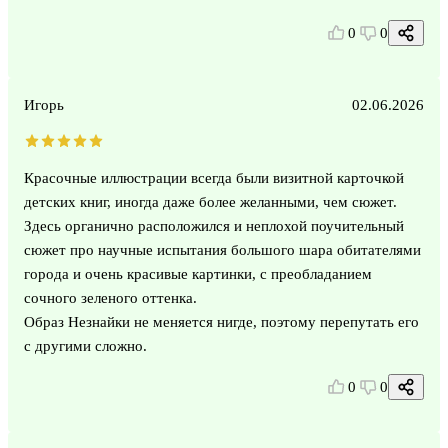
0
0
Игорь
02.06.2026
Красочные иллюстрации всегда были визитной карточкой
детских книг, иногда даже более желанными, чем сюжет.
Здесь органично расположился и неплохой поучительный
сюжет про научные испытания большого шара обитателями
города и очень красивые картинки, с преобладанием
сочного зеленого оттенка.
Образ Незнайки не меняется нигде, поэтому перепутать его
с другими сложно.
0
0