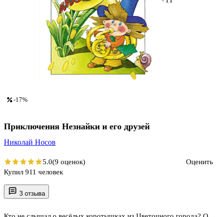
-17%
Приключения Незнайки и его друзей
Николай Носов
5.0
(9 оценок)
Оценить
Купил 911 человек
3 отзыва
Кто не слышал о весёлых коротышках из Цветочного города? О