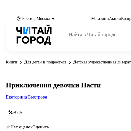
Россия, Москва
Магазины
Акции
Расп
Книги
Для детей и подростков
Детская художественная литерат
Приключения девочки Насти
Екатерина Быстрова
-17%
Нет оценок
Оценить