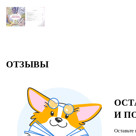
ОТЗЫВЫ
ОСТ
И П
Оставьте 