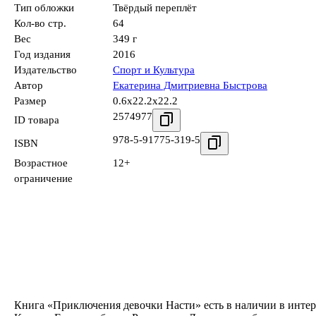
Тип обложки
Твёрдый переплёт
Кол-во стр.
64
Вес
349 г
Год издания
2016
Издательство
Спорт и Культура
Автор
Екатерина Дмитриевна Быстрова
Размер
0.6x22.2x22.2
2574977
ID товара
978-5-91775-319-5
ISBN
Возрастное
12+
ограничение
Книга «Приключения девочки Насти» есть в наличии в интер