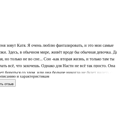
ня зовут Катя. Я очень люблю фантазировать, и это мои самые
зки. Здесь, в обычном мире, живёт вроде бы обычная девочка. Да
я, но только не во сне... Сон -как вторая жизнь, и только там ты
ать всё, что захочешь. Однако для Насти не всё так просто. Она
ет бороться со злом, или она больше никогда не будет видеть сны
описанию и характеристикам
ть отзыв