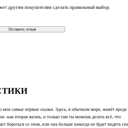
жет другим покупателям сделать правильный выбор.
Оставить отзыв
СТИКИ
о мои самые первые сказки. Здесь, в обычном мире, живёт вроде
Сон -как вторая жизнь, и только там ты можешь делать всё, что
дет бороться со злом, или она больше никогда не будет видеть сн