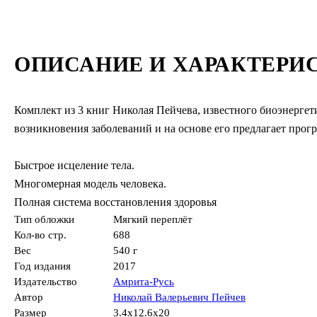
ОПИСАНИЕ И ХАРАКТЕРИ
Комплект из 3 книг Николая Пейчева, известного биоэнергет
возникновения заболеваний и на основе его предлагает прог
Быстрое исцеление тела.
Многомерная модель человека.
Полная система восстановления здоровья
Тип обложки
Мягкий переплёт
Кол-во стр.
688
Вес
540 г
Год издания
2017
Издательство
Амрита-Русь
Автор
Николай Валерьевич Пейчев
Размер
3.4x12.6x20