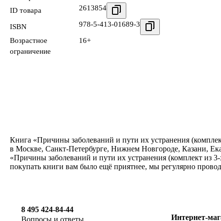
2613854
ID товара
978-5-413-01689-3
ISBN
Возрастное
16+
ограничение
Книга «Причины заболеваний и пути их устранения (комплект
в Москве, Санкт-Петербурге, Нижнем Новгороде, Казани, Ек
«Причины заболеваний и пути их устранения (комплект из 3-
покупать книги вам было ещё приятнее, мы регулярно прово
8 495 424-84-44
Интернет-маг
Вопросы и ответы