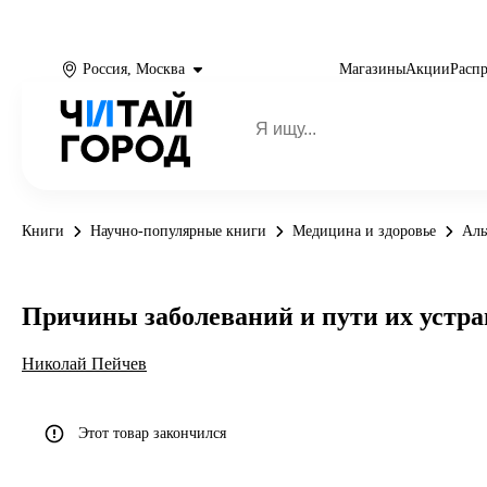
Россия, Москва
Магазины
Акции
Расп
Книги
Научно-популярные книги
Медицина и здоровье
Аль
Причины заболеваний и пути их устра
Николай Пейчев
Этот товар закончился