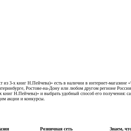
 из 3-х книг Н.Пейчева)» есть в наличии в интернет-магазине 
атеринбурге, Ростове-на-Дону или любом другом регионе России
х книг Н.Пейчева)» и выбрать удобный способ его получения: с
дим акции и конкурсы.
азин
Розничная сеть
Знаем, чт