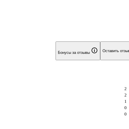
Оставить отзы
Бонусы за отзывы
2
2
1
0
0