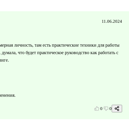
11.06.2024
ерная личность, там есть практические техники для работы
 думала, что будет практическое руководство как работать с
ниге.
менения.
0
0