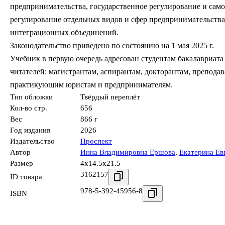
предпринимательства, государственное регулирование и сам
регулирование отдельных видов и сфер предпринимательства,
интеграционных объединений.
Законодательство приведено по состоянию на 1 мая 2025 г.
Учебник в первую очередь адресован студентам бакалавриата
читателей: магистрантам, аспирантам, докторантам, препода
практикующим юристам и предпринимателям.
Тип обложки
Твёрдый переплёт
Кол-во стр.
656
Вес
866 г
Год издания
2026
Издательство
Проспект
Автор
Инна Владимировна Ершова
,
Екатерина Ев
Размер
4x14.5x21.5
3162157
ID товара
978-5-392-45956-8
ISBN