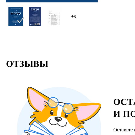
+9
ОТЗЫВЫ
ОСТ
И П
Оставьте 