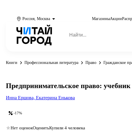
Россия, Москва
Магазины
Акции
Расп
Книги
Профессиональная литература
Право
Гражданское пр
Предпринимательское право: учебник 
Инна Ершова,
Екатерина Енькова
-17%
Нет оценок
Оценить
Купили 4 человека