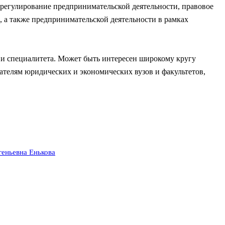
орегулирование предпринимательской деятельности, правовое
 а также предпринимательской деятельности в рамках
 и специалитета. Может быть интересен широкому кругу
вателям юридических и экономических вузов и факультетов,
геньевна Енькова