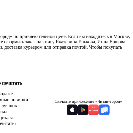
ород» по привлекательной цене. Если вы находитесь в Москве,
е оформить заказ на книгу Екатерина Енькова, Инна Ершова
з, доставка курьером или отправка почтой. Чтобы покупать
о почитать
родаже
вные новинки
Скачайте приложение «Читай-город»
з лучших
рнал
циклы
очитать?