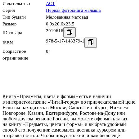
Издательство
АСТ
Серия
Первая фотокнига малыша
Тип бумаги
Мелованная матовая
Размер
0.9x20.6x23.5
2919616
ID товара
978-5-17-148379-1
ISBN
Возрастное
0+
ограничение
Книга «Предметы, цвета и формы» есть в наличии
в интернет-магазине «Читай-город» по привлекательной цене.
Если вы находитесь в Москве, Санкт-Петербурге, Нижнем
Новгороде, Казани, Екатеринбурге, Ростове-на-Дону или
любом другом регионе России, вы можете оформить заказ
на книгу «Предметы, цвета и формы» и выбрать удобный
способ его получения: самовывоз, доставка курьером или
отправка почтой. Чтобы покупать книги вам было ещё