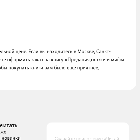
ьной цене. Если вы находитесь в Москве, Санкт-
ете оформить заказ на книгу «Предания,сказки и мифы
обы покупать книги вам было ещё приятнее,
очитать
аже
 новинки
Скачайте приложение «Читай-