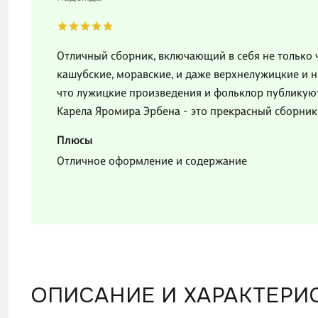
Отличный сборник, включающий в себя не только ч
кашубские, моравские, и даже верхнелужицкие и 
что лужицкие произведения и фольклор публикуютс
Карела Яромира Эрбена - это прекрасный сборни
Плюсы
Отличное оформление и содержание
ОПИСАНИЕ И ХАРАКТЕРИ