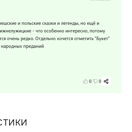
ешские и польские сказки и легенды, но ещё и
нижнелужицкие - что особенно интересно, потому
я очень редко. Отдельно хочется отметить "Букет"
к народных преданий
0
0
СТИКИ