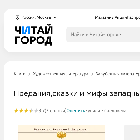
Россия, Москва
Магазины
Акции
Распр
Книги
Художественная литература
Зарубежная литерату
Предания,сказки и мифы западны
3.7
(3 оценки)
Оценить
Купили 52 человека