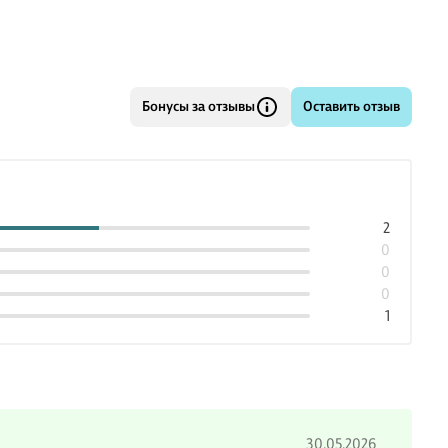
Бонусы за отзывы
Оставить отзыв
2
0
0
0
1
30.05.2026