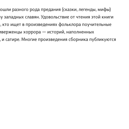
вошли разного рода предания (сказки, легенды, мифы)
западных славян. Удовольствие от чтения этой книги
е, кто ищет в произведениях фольклора поучительные
риверженцы хоррора — историй, наполненных
у, и сатире. Многие произведения сборника публикуются