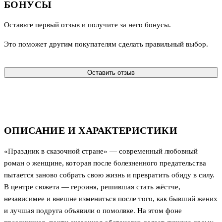
БОНУСЫ
Оставьте первый отзыв и получите за него бонусы.
Это поможет другим покупателям сделать правильный выбор.
Оставить отзыв
ОПИСАНИЕ И ХАРАКТЕРИСТИКИ
«Праздник в сказочной стране» — современный любовный
роман о женщине, которая после болезненного предательства
пытается заново собрать свою жизнь и превратить обиду в силу.
В центре сюжета — героиня, решившая стать жёстче,
независимее и внешне измениться после того, как бывший жених
и лучшая подруга объявили о помолвке. На этом фоне