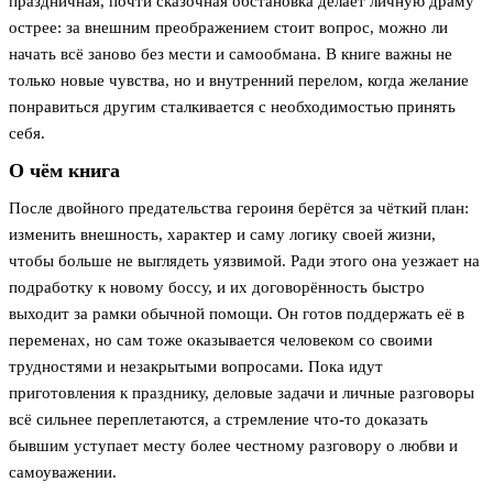
праздничная, почти сказочная обстановка делает личную драму
острее: за внешним преображением стоит вопрос, можно ли
начать всё заново без мести и самообмана. В книге важны не
только новые чувства, но и внутренний перелом, когда желание
понравиться другим сталкивается с необходимостью принять
себя.
О чём книга
После двойного предательства героиня берётся за чёткий план:
изменить внешность, характер и саму логику своей жизни,
чтобы больше не выглядеть уязвимой. Ради этого она уезжает на
подработку к новому боссу, и их договорённость быстро
выходит за рамки обычной помощи. Он готов поддержать её в
переменах, но сам тоже оказывается человеком со своими
трудностями и незакрытыми вопросами. Пока идут
приготовления к празднику, деловые задачи и личные разговоры
всё сильнее переплетаются, а стремление что-то доказать
бывшим уступает месту более честному разговору о любви и
самоуважении.