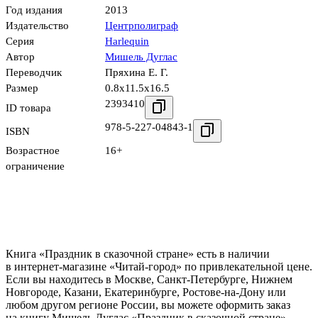
Год издания
2013
Издательство
Центрполиграф
Серия
Harlequin
Автор
Мишель Дуглас
Переводчик
Пряхина Е. Г.
Размер
0.8x11.5x16.5
2393410
ID товара
978-5-227-04843-1
ISBN
Возрастное
16+
ограничение
Книга «Праздник в сказочной стране» есть в наличии
в интернет-магазине «Читай-город» по привлекательной цене.
Если вы находитесь в Москве, Санкт-Петербурге, Нижнем
Новгороде, Казани, Екатеринбурге, Ростове-на-Дону или
любом другом регионе России, вы можете оформить заказ
на книгу Мишель Дуглас «Праздник в сказочной стране»