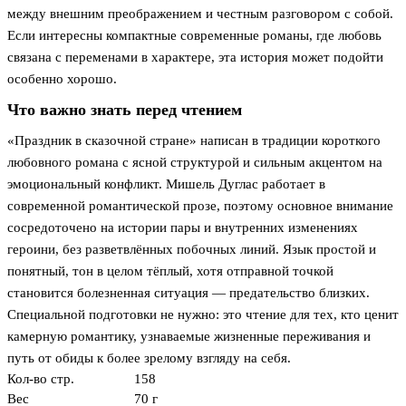
между внешним преображением и честным разговором с собой.
Если интересны компактные современные романы, где любовь
связана с переменами в характере, эта история может подойти
особенно хорошо.
Что важно знать перед чтением
«Праздник в сказочной стране» написан в традиции короткого
любовного романа с ясной структурой и сильным акцентом на
эмоциональный конфликт. Мишель Дуглас работает в
современной романтической прозе, поэтому основное внимание
сосредоточено на истории пары и внутренних изменениях
героини, без разветвлённых побочных линий. Язык простой и
понятный, тон в целом тёплый, хотя отправной точкой
становится болезненная ситуация — предательство близких.
Специальной подготовки не нужно: это чтение для тех, кто ценит
камерную романтику, узнаваемые жизненные переживания и
путь от обиды к более зрелому взгляду на себя.
Кол-во стр.
158
Вес
70 г