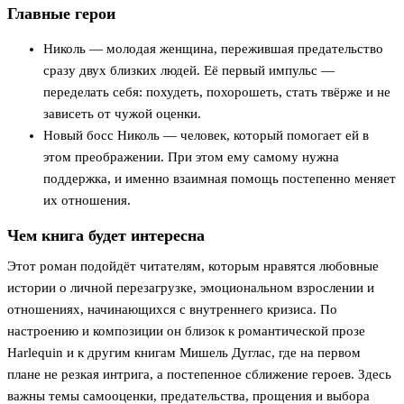
Главные герои
Николь — молодая женщина, пережившая предательство
сразу двух близких людей. Её первый импульс —
переделать себя: похудеть, похорошеть, стать твёрже и не
зависеть от чужой оценки.
Новый босс Николь — человек, который помогает ей в
этом преображении. При этом ему самому нужна
поддержка, и именно взаимная помощь постепенно меняет
их отношения.
Чем книга будет интересна
Этот роман подойдёт читателям, которым нравятся любовные
истории о личной перезагрузке, эмоциональном взрослении и
отношениях, начинающихся с внутреннего кризиса. По
настроению и композиции он близок к романтической прозе
Harlequin и к другим книгам Мишель Дуглас, где на первом
плане не резкая интрига, а постепенное сближение героев. Здесь
важны темы самооценки, предательства, прощения и выбора