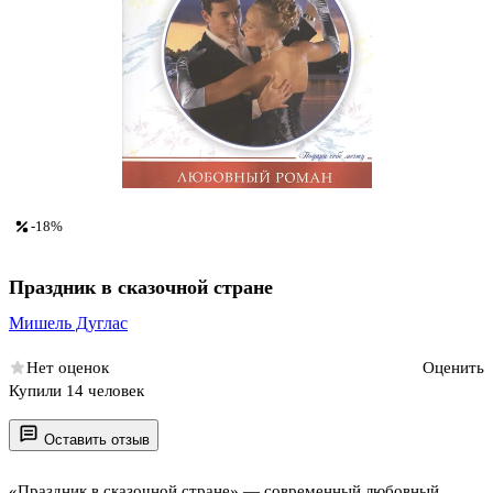
-18%
Праздник в сказочной стране
Мишель Дуглас
Нет оценок
Оценить
Купили 14 человек
Оставить отзыв
«Праздник в сказочной стране» — современный любовный