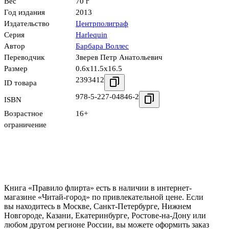
Вес
70 г
Год издания
2013
Издательство
Центрполиграф
Серия
Harlequin
Автор
Барбара Воллес
Переводчик
Зверев Петр Анатольевич
Размер
0.6x11.5x16.5
2393412
ID товара
978-5-227-04846-2
ISBN
Возрастное
16+
ограничение
Книга «Правило флирта» есть в наличии в интернет-
магазине «Читай-город» по привлекательной цене. Если
вы находитесь в Москве, Санкт-Петербурге, Нижнем
Новгороде, Казани, Екатеринбурге, Ростове-на-Дону или
любом другом регионе России, вы можете оформить заказ