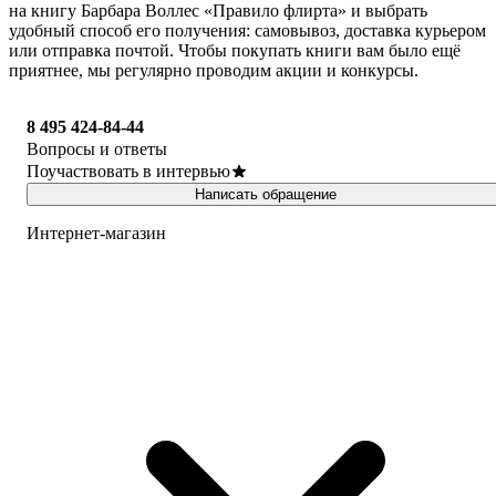
на книгу Барбара Воллес «Правило флирта» и выбрать
удобный способ его получения: самовывоз, доставка курьером
или отправка почтой. Чтобы покупать книги вам было ещё
приятнее, мы регулярно проводим акции и конкурсы.
8 495 424-84-44
Вопросы и ответы
Поучаствовать в интервью
Написать обращение
Интернет-магазин