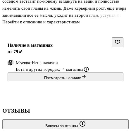
соседом заставит по-новому взглянуть на вещи и полностью
изменить свои планы на жизнь. Даже карьерный рост, еще вчера
занимавший все ее мысли, уходит на второй план, уступая место
Перейти к описанию и характеристикам
внезапной и яркой истории любви. . .
Наличие в магазинах
от 79 ₽
Москва
Нет в наличии
Есть в других городах,
4 магазина
Посмотреть наличие
ОТЗЫВЫ
Бонусы за отзывы