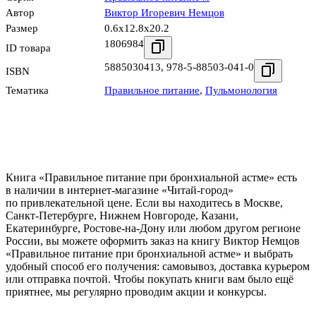
Автор
Виктор Игоревич Немцов
Размер
0.6x12.8x20.2
1806984
ID товара
5885030413
,
978-5-88503-041-0
ISBN
Тематика
Правильное питание
,
Пульмонология
Книга «Правильное питание при бронхиальной астме» есть
в наличии в интернет-магазине «Читай-город»
по привлекательной цене. Если вы находитесь в Москве,
Санкт-Петербурге, Нижнем Новгороде, Казани,
Екатеринбурге, Ростове-на-Дону или любом другом регионе
России, вы можете оформить заказ на книгу Виктор Немцов
«Правильное питание при бронхиальной астме» и выбрать
удобный способ его получения: самовывоз, доставка курьером
или отправка почтой. Чтобы покупать книги вам было ещё
приятнее, мы регулярно проводим акции и конкурсы.