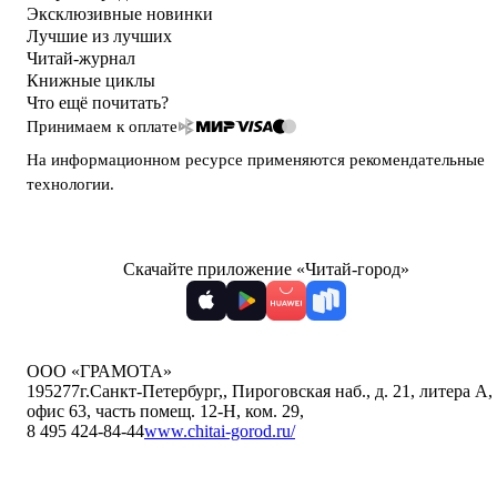
Эксклюзивные новинки
Лучшие из лучших
Читай-журнал
Книжные циклы
Что ещё почитать?
Принимаем к оплате
На информационном ресурсе применяются
рекомендательные
технологии
.
Скачайте приложение «Читай-город»
ООО «ГРАМОТА»
195277
г.Санкт-Петербург,
,
Пироговская наб., д. 21, литера А,
офис 63, часть помещ. 12-Н, ком. 29
,
8 495 424-84-44
www.chitai-gorod.ru/