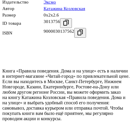
Издательство
Эксмо
Автор
Катажина Козловская
Размер
0x2x2.6
3013756
ID товара
9000030137562
ISBN
Книга «Правила поведения. Дома и на улице» есть в наличии
в интернет-магазине «Читай-город» по привлекательной цене.
Если вы находитесь в Москве, Санкт-Петербурге, Нижнем
Новгороде, Казани, Екатеринбурге, Ростове-на-Дону или
любом другом регионе России, вы можете оформить заказ
на книгу Катажина Козловская «Правила поведения. Дома и
на улице» и выбрать удобный способ его получения:
самовывоз, доставка курьером или отправка почтой. Чтобы
покупать книги вам было ещё приятнее, мы регулярно
проводим акции и конкурсы.