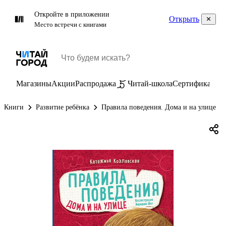
Откройте в приложении
Открыть
Место встречи с книгами
Магазины
Акции
Распродажа
Читай-школа
Сертификаты
П
Книги
Развитие ребёнка
Правила поведения. Дома и на улице