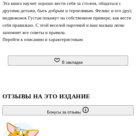
Эта книга научит хорошо вести себя за столом, общаться с
другими детьми, быть добрым и терпеливым. Феликс и его друг,
медвежонок Густав покажут на собственном примере, как вести
себя правильно. С этой веселой парочкой и ваш малыш легко
запомнит все советы и правила.
Перейти к описанию и характеристикам
Для дошкольного возраста
В закладки
ОТЗЫВЫ НА ЭТО ИЗДАНИЕ
Бонусы за отзывы