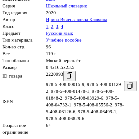
Серия
Школьный словарик
Год издания
2020
Автор
Ирина Вячеславовна Клюхина
Класс
1
,
2
,
3
,
4
Предмет
Русский язык
Тип материала
Учебное пособие
Кол-во стр.
96
Вес
119 г
Тип обложки
Мягкий переплёт
Размер
0.4x16.5x23.5
2220993
ID товара
978-5-408-00015-9
,
978-5-408-01129-
2
,
978-5-408-01478-1
,
978-5-408-
01848-2
,
978-5-408-03929-6
,
978-5-
ISBN
408-04732-1
,
978-5-408-05556-2
,
978-
5-408-06126-6
,
978-5-408-06499-1
,
978-5-408-06829-6
Возрастное
6+
ограничение