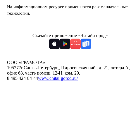
На информационном ресурсе применяются
рекомендательные
технологии
.
Скачайте приложение «Читай-город»
ООО «ГРАМОТА»
195277
г.Санкт-Петербург,
,
Пироговская наб., д. 21, литера А,
офис 63, часть помещ. 12-Н, ком. 29
,
8 495 424-84-44
www.chitai-gorod.ru/