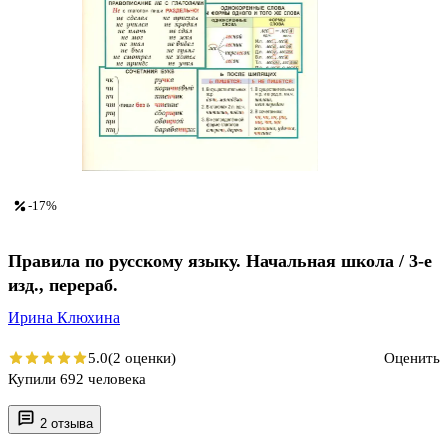
-17%
Правила по русскому языку. Начальная школа / 3-е
изд., перераб.
Ирина Клюхина
5.0
(2 оценки)
Оценить
Купили 692 человека
2 отзыва