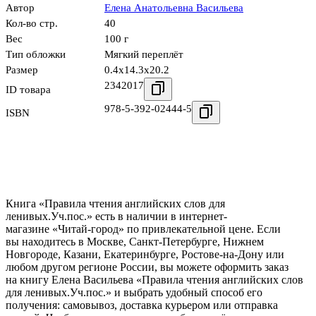
Автор
Елена Анатольевна Васильева
Кол-во стр.
40
Вес
100 г
Тип обложки
Мягкий переплёт
Размер
0.4x14.3x20.2
2342017
ID товара
978-5-392-02444-5
ISBN
Книга «Правила чтения английских слов для
ленивых.Уч.пос.» есть в наличии в интернет-
магазине «Читай-город» по привлекательной цене. Если
вы находитесь в Москве, Санкт-Петербурге, Нижнем
Новгороде, Казани, Екатеринбурге, Ростове-на-Дону или
любом другом регионе России, вы можете оформить заказ
на книгу Елена Васильева «Правила чтения английских слов
для ленивых.Уч.пос.» и выбрать удобный способ его
получения: самовывоз, доставка курьером или отправка