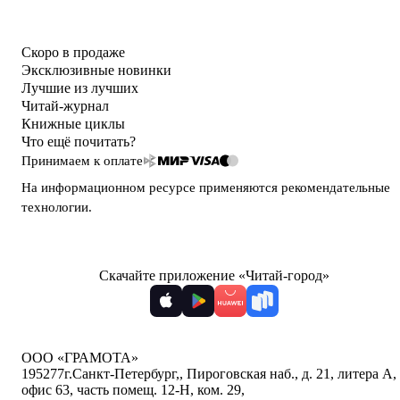
Скоро в продаже
Эксклюзивные новинки
Лучшие из лучших
Читай-журнал
Книжные циклы
Что ещё почитать?
Принимаем к оплате
На информационном ресурсе применяются
рекомендательные
технологии
.
Скачайте приложение «Читай-город»
ООО «ГРАМОТА»
195277
г.Санкт-Петербург,
,
Пироговская наб., д. 21, литера А,
офис 63, часть помещ. 12-Н, ком. 29
,