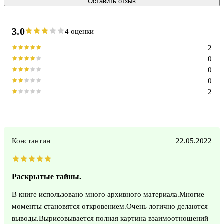
Оставить отзыв
3.0
4 оценки
2
0
0
0
2
Константин
22.05.2022
Раскрытые тайны.
В книге использовано много архивного материала.Многие
моменты становятся откровением.Очень логично делаются
выводы.Вырисовывается полная картина взаимоотношений