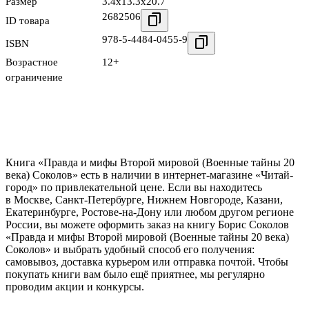
Размер
3.4x13.3x20.7
2682506
ID товара
978-5-4484-0455-9
ISBN
Возрастное
12+
ограничение
Книга «Правда и мифы Второй мировой (Военные тайны 20
века) Соколов» есть в наличии в интернет-магазине «Читай-
город» по привлекательной цене. Если вы находитесь
в Москве, Санкт-Петербурге, Нижнем Новгороде, Казани,
Екатеринбурге, Ростове-на-Дону или любом другом регионе
России, вы можете оформить заказ на книгу Борис Соколов
«Правда и мифы Второй мировой (Военные тайны 20 века)
Соколов» и выбрать удобный способ его получения:
самовывоз, доставка курьером или отправка почтой. Чтобы
покупать книги вам было ещё приятнее, мы регулярно
проводим акции и конкурсы.