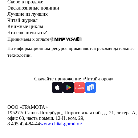
Скоро в продаже
Эксклюзивные новинки
Лучшие из лучших
Читай-журнал
Книжные циклы
Что ещё почитать?
Принимаем к оплате
На информационном ресурсе применяются
рекомендательные
технологии
.
Скачайте приложение «Читай-город»
ООО «ГРАМОТА»
195277
г.Санкт-Петербург,
,
Пироговская наб., д. 21, литера А,
офис 63, часть помещ. 12-Н, ком. 29
,
8 495 424-84-44
www.chitai-gorod.ru/