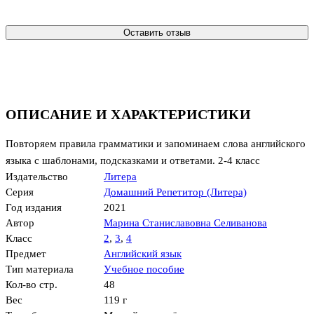
Оставить отзыв
ОПИСАНИЕ И ХАРАКТЕРИСТИКИ
Повторяем правила грамматики и запоминаем слова английского
языка с шаблонами, подсказками и ответами. 2-4 класс
Издательство
Литера
Серия
Домашний Репетитор (Литера)
Год издания
2021
Автор
Марина Станиславовна Селиванова
Класс
2
,
3
,
4
Предмет
Английский язык
Тип материала
Учебное пособие
Кол-во стр.
48
Вес
119 г