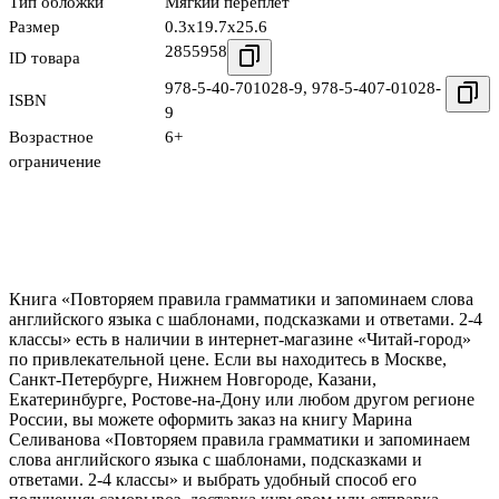
Тип обложки
Мягкий переплёт
Размер
0.3x19.7x25.6
2855958
ID товара
978-5-40-701028-9
,
978-5-407-01028-
ISBN
9
Возрастное
6+
ограничение
Книга «Повторяем правила грамматики и запоминаем слова
английского языка с шаблонами, подсказками и ответами. 2-4
классы» есть в наличии в интернет-магазине «Читай-город»
по привлекательной цене. Если вы находитесь в Москве,
Санкт-Петербурге, Нижнем Новгороде, Казани,
Екатеринбурге, Ростове-на-Дону или любом другом регионе
России, вы можете оформить заказ на книгу Марина
Селиванова «Повторяем правила грамматики и запоминаем
слова английского языка с шаблонами, подсказками и
ответами. 2-4 классы» и выбрать удобный способ его