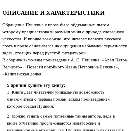
ОПИСАНИЕ И ХАРАКТЕРИСТИКИ
Обращение Пушкина к прозе было обдуманным шагом,
которому предшествовали размышления о природе словесного
искусства. И вполне возможно, что интерес первого русского
поэта к прозе основывался на ощущении небывалой серьезности
задач, стоящих перед русской литературой.
В сборник включены произведения А. С. Пушкина: «Арап Петра
Великого», «Повести покойного Ивана Петровича Белкина»,
«Капитанская дочка».
5 причин купить эту книгу:
1. Книга дает читателям уникальную возможность
ознакомиться с первым прозаическим произведением,
которое создал Пушкин.
2. Можно узнать самые потаенные тайны автора, ведь в
книге отчетливо прослеживаются новаторские и
революционные его идеи: сам Пушкин изначально отказался