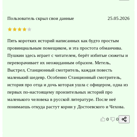
Пользователь скрыл свои данные
25.05.2026
Пять коротких историй написанных как будто простым
провинциальным помещиком, и эта простота обманчива.
Пушкин здесь играет с читателем, берёт избитые сюжеты и
переворачивает их неожиданным образом. Метель,
Выстрел, Станционный смотритель, каждая повесть
маленький шедевр. Особенно Станционный смотритель,
история про отца и дочь которая ушла с офицером, одна из
первых по-настоящему пронзительных историй про
маленького человека в русской литературе. После неё
понимаешь откуда растут корни у Достоевского и Чехова.
0
0