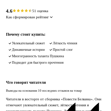
4.6
51 оценка
Как сформирован рейтинг
Почему стоит купить:
увлекательный сюжет
лёгкость чтения
динамичные истории
простой слог
многогранность таланта Пушкина
подходит для быстрого прочтения
Что говорят читатели
Выводы на основании 10 последних отзывов на товар
Читатели в восторге от сборника «Повести Белкина». Они
отмечают увлекательный сюжет, лёгкость чтения и
многогранность таланта Пушкина. Динамичные истории с