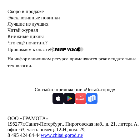
Скоро в продаже
Эксклюзивные новинки
Лучшие из лучших
Читай-журнал
Книжные циклы
Что ещё почитать?
Принимаем к оплате
На информационном ресурсе применяются
рекомендательные
технологии
.
Скачайте приложение «Читай-город»
ООО «ГРАМОТА»
195277
г.Санкт-Петербург,
,
Пироговская наб., д. 21, литера А,
офис 63, часть помещ. 12-Н, ком. 29
,
8 495 424-84-44
www.chitai-gorod.ru/