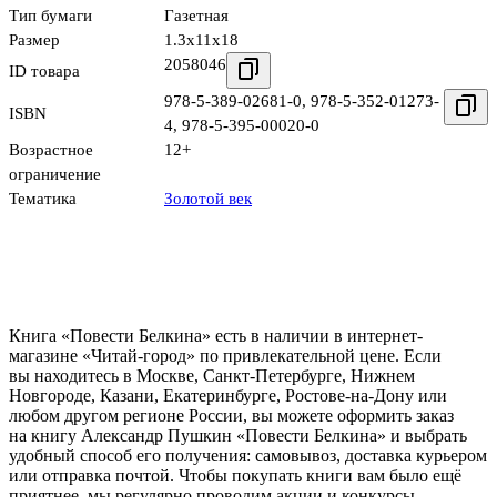
Тип бумаги
Газетная
Размер
1.3x11x18
2058046
ID товара
978-5-389-02681-0
,
978-5-352-01273-
ISBN
4
,
978-5-395-00020-0
Возрастное
12+
ограничение
Тематика
Золотой век
Книга «Повести Белкина» есть в наличии в интернет-
магазине «Читай-город» по привлекательной цене. Если
вы находитесь в Москве, Санкт-Петербурге, Нижнем
Новгороде, Казани, Екатеринбурге, Ростове-на-Дону или
любом другом регионе России, вы можете оформить заказ
на книгу Александр Пушкин «Повести Белкина» и выбрать
удобный способ его получения: самовывоз, доставка курьером
или отправка почтой. Чтобы покупать книги вам было ещё
приятнее, мы регулярно проводим акции и конкурсы.