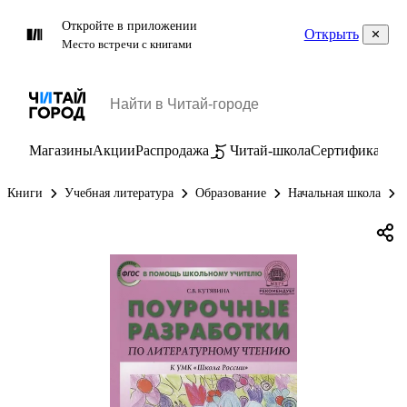
Откройте в приложении
Открыть
Место встречи с книгами
Магазины
Акции
Распродажа
Читай-школа
Сертификаты
П
Книги
Учебная литература
Образование
Начальная школа