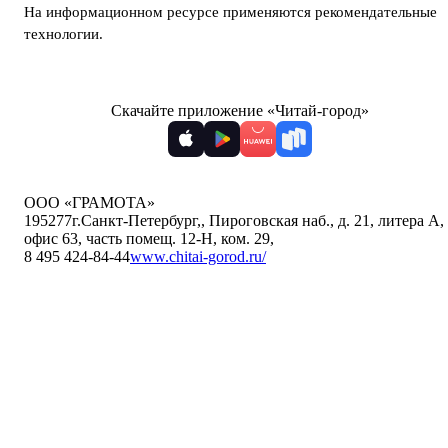
На информационном ресурсе применяются
рекомендательные
технологии
.
Скачайте приложение «Читай-город»
ООО «ГРАМОТА»
195277
г.Санкт-Петербург,
,
Пироговская наб., д. 21, литера А,
офис 63, часть помещ. 12-Н, ком. 29
,
8 495 424-84-44
www.chitai-gorod.ru/