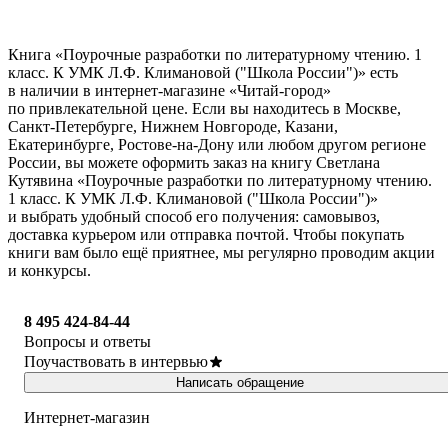
Книга «Поурочные разработки по литературному чтению. 1
класс. К УМК Л.Ф. Климановой ("Школа России")» есть
в наличии в интернет-магазине «Читай-город»
по привлекательной цене. Если вы находитесь в Москве,
Санкт-Петербурге, Нижнем Новгороде, Казани,
Екатеринбурге, Ростове-на-Дону или любом другом регионе
России, вы можете оформить заказ на книгу Светлана
Кутявина «Поурочные разработки по литературному чтению.
1 класс. К УМК Л.Ф. Климановой ("Школа России")»
и выбрать удобный способ его получения: самовывоз,
доставка курьером или отправка почтой. Чтобы покупать
книги вам было ещё приятнее, мы регулярно проводим акции
и конкурсы.
8 495 424-84-44
Вопросы и ответы
Поучаствовать в интервью
Написать обращение
Интернет-магазин