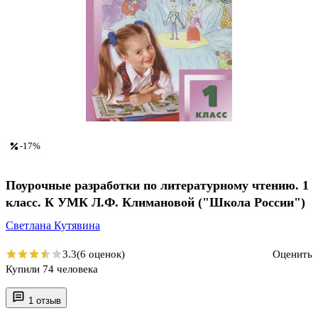
-17%
Поурочные разработки по литературному чтению. 1
класс. К УМК Л.Ф. Климановой ("Школа России")
Светлана Кутявина
3.3
(6 оценок)
Оценить
Купили 74 человека
1 отзыв